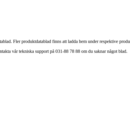
sdatablad. Fler produktdatablad finns att ladda hem under respektive 
ntakta vår tekniska support på 031-88 78 88 om du saknar något blad.