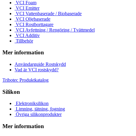
VCI Foam
VCI Emitter
VCI Vattenbaserade / Biobaserade
VCI Oljebaserade
VCI Rostborttagare
VCI Avfettning / Rengöring / Tvättmedel
VCI Additiv
Tillbehör
Mer information
Användarguide Rostskydd
Vad är VCI rostskydd?
Tribotec Produktkatalog
Silikon
Elektroniksilikon
Limning, tätning, fogning
Övriga silikonprodukter
Mer information