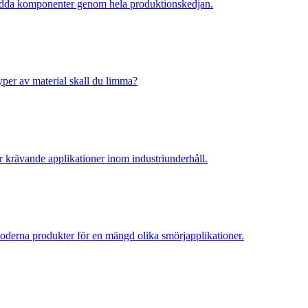
kydda komponenter genom hela produktionskedjan.
 typer av material skall du limma?
ör krävande applikationer inom industriunderhåll.
 moderna produkter för en mängd olika smörjapplikationer.