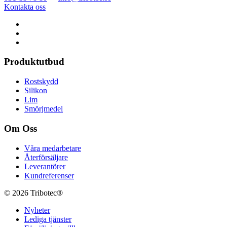
Kontakta oss
Produktutbud
Rostskydd
Silikon
Lim
Smörjmedel
Om Oss
Våra medarbetare
Återförsäljare
Leverantörer
Kundreferenser
© 2026 Tribotec®
Nyheter
Lediga tjänster