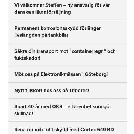
Vi välkomnar Steffen – ny ansvarig för vår
danska silikonförsäljning
Permanent korrosionsskydd förlänger
livslängden på tankbilar
Säkra din transport mot ”containerregn” och
fuktskador!
Möt oss på Elektronikmässan i Göteborg!
Nytt tillskott hos oss på Tribotec!
Snart 40 år med OKS – erfarenhet som gör
skillnad!
Rena rör och fullt skydd med Cortec 649 BD