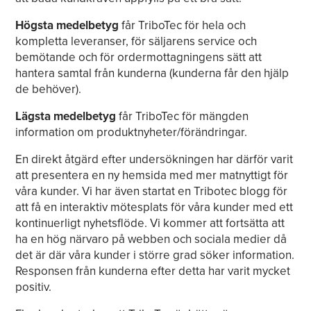
Högsta medelbetyg
får TriboTec för hela och
kompletta leveranser, för säljarens service och
bemötande och för ordermottagningens sätt att
hantera samtal från kunderna (kunderna får den hjälp
de behöver).
Lägsta medelbetyg
får TriboTec för mängden
information om produktnyheter/förändringar.
En direkt åtgärd efter undersökningen har därför varit
att presentera en ny hemsida med mer matnyttigt för
våra kunder. Vi har även startat en Tribotec blogg för
att få en interaktiv mötesplats för våra kunder med ett
kontinuerligt nyhetsflöde. Vi kommer att fortsätta att
ha en hög närvaro på webben och sociala medier då
det är där våra kunder i större grad söker information.
Responsen från kunderna efter detta har varit mycket
positiv.