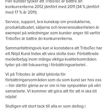
Fler kunder tycker att TriboTec är bättre än
konkurrenterna 2012 jämfört med 2011 (34 % jämfört
med 17 % år 2011).
Service, support, bra kunskap om produkterna,
produktutbudet, säljarna och leveranssäkerheten är
exempel på anledningar som kunder anger till varför
TriboTec är bättre än konkurrenterna.
Sammanfattningsvis kan vi konstatera att TriboTec har
ett Nöjd Kund Index att vara stolta över. Förbättrade
medelbetyg inom många viktiga kvalitetsområden
tyder på rätt fokusering i förbättringsarbetet .
Vi på Tribotec är alltid lyhörda för
förbättringarsområden som du som kund ser hos oss
– hör därför gärna av er om ni har synpunkter på vårt
samarbete. Vi kommer att göra allt för att ni ska bli
nöjda!
Slutligen ett stort tack till alla er som deltog i