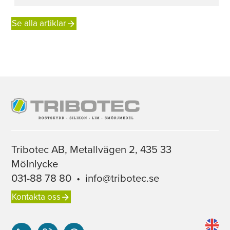
Se alla artiklar
Tribotec AB, Metallvägen 2, 435 33
Mölnlycke
031-88 78 80
•
info@tribotec.se
Kontakta oss