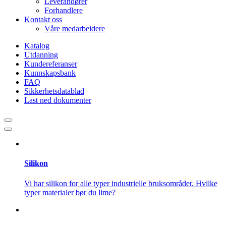
Leverandører
Forhandlere
Kontakt oss
Våre medarbeidere
Katalog
Utdanning
Kundereferanser
Kunnskapsbank
FAQ
Sikkerhetsdatablad
Last ned dokumenter
Silikon
Vi har silikon for alle typer industrielle bruksområder. Hvilke
typer materialer bør du lime?