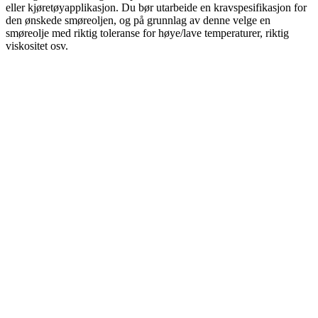
eller kjøretøyapplikasjon. Du bør utarbeide en kravspesifikasjon for
den ønskede smøreoljen, og på grunnlag av denne velge en
smøreolje med riktig toleranse for høye/lave temperaturer, riktig
viskositet osv.