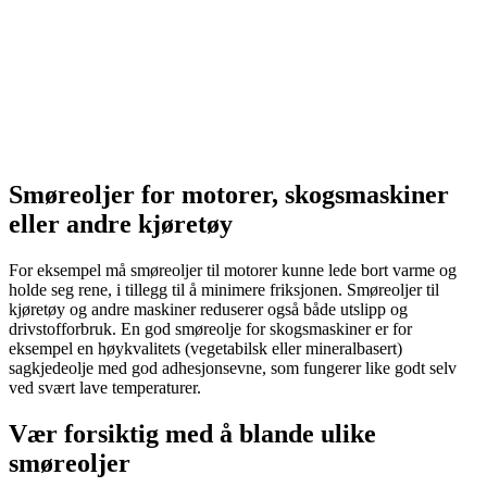
Smøreoljer for motorer, skogsmaskiner
eller andre kjøretøy
For eksempel må smøreoljer til motorer kunne lede bort varme og
holde seg rene, i tillegg til å minimere friksjonen. Smøreoljer til
kjøretøy og andre maskiner reduserer også både utslipp og
drivstofforbruk. En god smøreolje for skogsmaskiner er for
eksempel en høykvalitets (vegetabilsk eller mineralbasert)
sagkjedeolje med god adhesjonsevne, som fungerer like godt selv
ved svært lave temperaturer.
Vær forsiktig med å blande ulike
smøreoljer