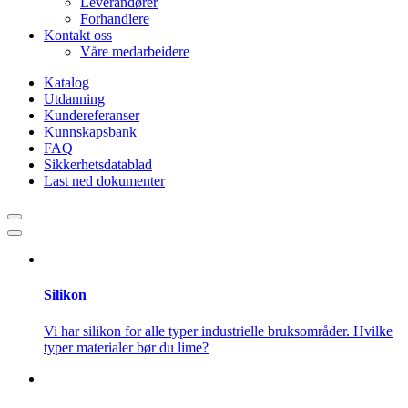
Leverandører
Forhandlere
Kontakt oss
Våre medarbeidere
Katalog
Utdanning
Kundereferanser
Kunnskapsbank
FAQ
Sikkerhetsdatablad
Last ned dokumenter
Silikon
Vi har silikon for alle typer industrielle bruksområder. Hvilke
typer materialer bør du lime?