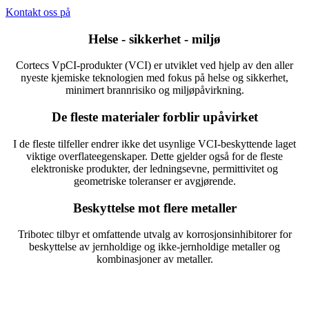
Kontakt oss på
Helse - sikkerhet - miljø
Cortecs VpCI-produkter (VCI) er utviklet ved hjelp av den aller
nyeste kjemiske teknologien med fokus på helse og sikkerhet,
minimert brannrisiko og miljøpåvirkning.
De fleste materialer forblir upåvirket
I de fleste tilfeller endrer ikke det usynlige VCI-beskyttende laget
viktige overflateegenskaper. Dette gjelder også for de fleste
elektroniske produkter, der ledningsevne, permittivitet og
geometriske toleranser er avgjørende.
Beskyttelse mot flere metaller
Tribotec tilbyr et omfattende utvalg av korrosjonsinhibitorer for
beskyttelse av jernholdige og ikke-jernholdige metaller og
kombinasjoner av metaller.