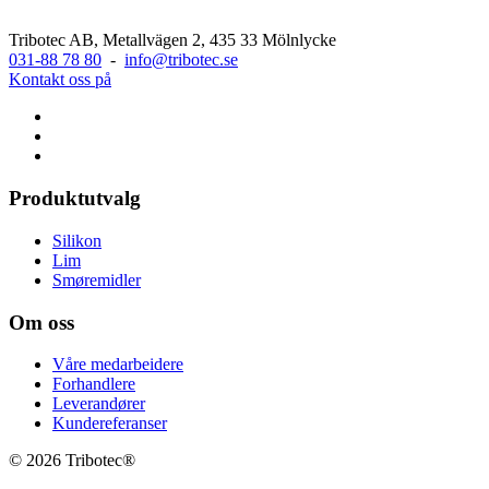
Tribotec AB, Metallvägen 2, 435 33 Mölnlycke
031-88 78 80
-
info@tribotec.se
Kontakt oss på
Produktutvalg
Silikon
Lim
Smøremidler
Om oss
Våre medarbeidere
Forhandlere
Leverandører
Kundereferanser
© 2026 Tribotec®