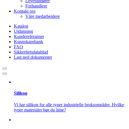
Leverandører
Forhandlere
Kontakt oss
Våre medarbeidere
Katalog
Utdanning
Kundereferanser
Kunnskapsbank
FAQ
Sikkerhetsdatablad
Last ned dokumenter
Silikon
Vi har silikon for alle typer industrielle bruksområder. Hvilke
typer materialer bør du lime?