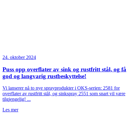
24. oktober 2024
Puss opp overflater av sink og rustfritt stål, og få
god og langvarig rustbeskyttelse!
Vi lanserer nå to nye sprayprodukter i OKS-serien: 2581 for
overflater av rustfritt stål, og sinkspray 2551 som snart vil være
tilgjengelig! ...
Les mer