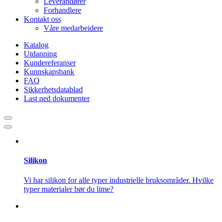
Leverandører
Forhandlere
Kontakt oss
Våre medarbeidere
Katalog
Utdanning
Kundereferanser
Kunnskapsbank
FAQ
Sikkerhetsdatablad
Last ned dokumenter
Silikon
Vi har silikon for alle typer industrielle bruksområder. Hvilke
typer materialer bør du lime?