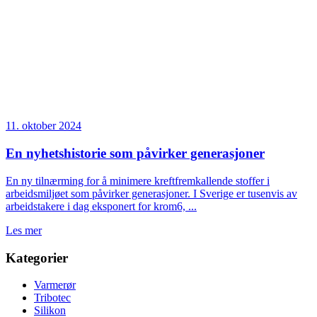
11. oktober 2024
En nyhetshistorie som påvirker generasjoner
En ny tilnærming for å minimere kreftfremkallende stoffer i
arbeidsmiljøet som påvirker generasjoner. I Sverige er tusenvis av
arbeidstakere i dag eksponert for krom6, ...
Les mer
Kategorier
Varmerør
Tribotec
Silikon