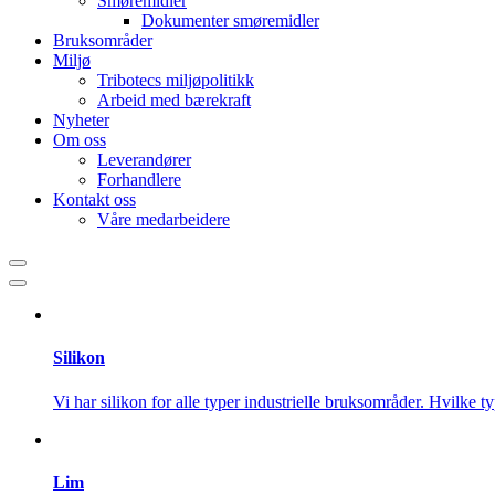
Smøremidler
Dokumenter smøremidler
Bruksområder
Miljø
Tribotecs miljøpolitikk
Arbeid med bærekraft
Nyheter
Om oss
Leverandører
Forhandlere
Kontakt oss
Våre medarbeidere
Silikon
Vi har silikon for alle typer industrielle bruksområder. Hvilke t
Lim