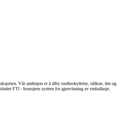
ksjonen. Vår ambisjon er å tilby rustbeskyttelse, silikon, lim og
sluttet FTI - bransjens system for gjenvinning av emballasje.