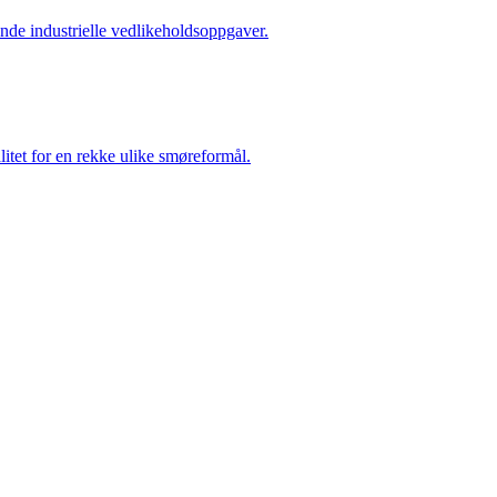
vende industrielle vedlikeholdsoppgaver.
itet for en rekke ulike smøreformål.