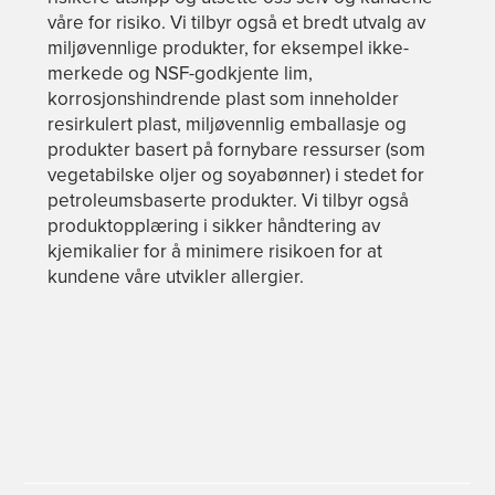
våre for risiko. Vi tilbyr også et bredt utvalg av
miljøvennlige produkter, for eksempel ikke-
merkede og NSF-godkjente lim,
korrosjonshindrende plast som inneholder
resirkulert plast, miljøvennlig emballasje og
produkter basert på fornybare ressurser (som
vegetabilske oljer og soyabønner) i stedet for
petroleumsbaserte produkter. Vi tilbyr også
produktopplæring i sikker håndtering av
kjemikalier for å minimere risikoen for at
kundene våre utvikler allergier.