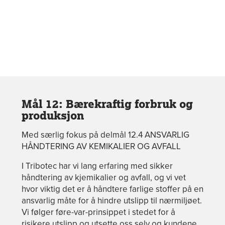
Mål 12: Bærekraftig forbruk og
produksjon
Med særlig fokus på delmål 12.4 ANSVARLIG
HÅNDTERING AV KEMIKALIER OG AVFALL
I Tribotec har vi lang erfaring med sikker
håndtering av kjemikalier og avfall, og vi vet
hvor viktig det er å håndtere farlige stoffer på en
ansvarlig måte for å hindre utslipp til nærmiljøet.
Vi følger føre-var-prinsippet i stedet for å
risikere utslipp og utsette oss selv og kundene