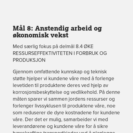
Mål 8: Anstendig arbeid og
økonomisk vekst
Med særlig fokus på delmål 8.4 ØKE
RESSURSEFFEKTIVITETEN I FORBRUK OG
PRODUKSJON
Gjennom omfattende kunnskap og teknisk
støtte hjelper vi kundene våre med å forlenge
levetiden til produktene deres ved hjelp av
korrosjonsbeskyttelse og vedlikehold. På denne
måten sparer vi sammen jordens ressurser og
forlenger livssyklusen til produktene våre, noe
som reduserer de dyre kostnadene for kundene
våre. Der det er mulig, samarbeider vi med
leverandørene og kundene våre for å sikre
bærekraftige transportkjeder ved å planlegge