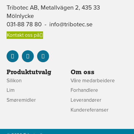
Tribotec AB, Metallvägen 2, 435 33
Mölnlycke
031-88 78 80
-
info@tribotec.se
Kontakt oss på
Produktutvalg
Om oss
Silikon
Våre medarbeidere
Lim
Forhandlere
Smøremidler
Leverandører
Kundereferanser