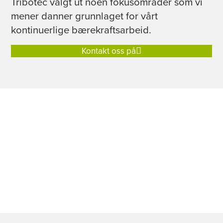
Tribotec valgt ut noen fokusområder som vi
mener danner grunnlaget for vårt
kontinuerlige bærekraftsarbeid.
Kontakt oss på