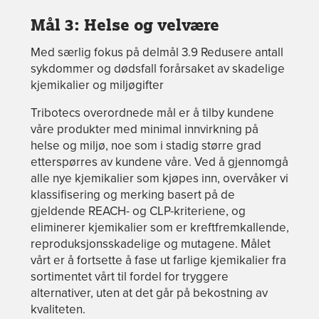
Mål 3: Helse og velvære
Med særlig fokus på delmål 3.9 Redusere antall
sykdommer og dødsfall forårsaket av skadelige
kjemikalier og miljøgifter
Tribotecs overordnede mål er å tilby kundene
våre produkter med minimal innvirkning på
helse og miljø, noe som i stadig større grad
etterspørres av kundene våre. Ved å gjennomgå
alle nye kjemikalier som kjøpes inn, overvåker vi
klassifisering og merking basert på de
gjeldende REACH- og CLP-kriteriene, og
eliminerer kjemikalier som er kreftfremkallende,
reproduksjonsskadelige og mutagene. Målet
vårt er å fortsette å fase ut farlige kjemikalier fra
sortimentet vårt til fordel for tryggere
alternativer, uten at det går på bekostning av
kvaliteten.