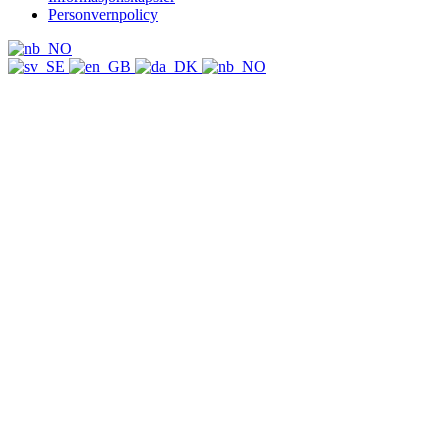
Personvernpolicy