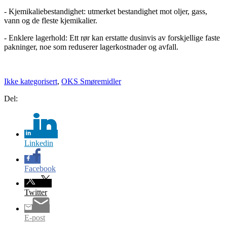
- Kjemikaliebestandighet: utmerket bestandighet mot oljer, gass,
vann og de fleste kjemikalier.
- Enklere lagerhold: Ett rør kan erstatte dusinvis av forskjellige faste
pakninger, noe som reduserer lagerkostnader og avfall.
Ikke kategorisert
,
OKS Smøremidler
Del:
Linkedin
Facebook
Twitter
E-post