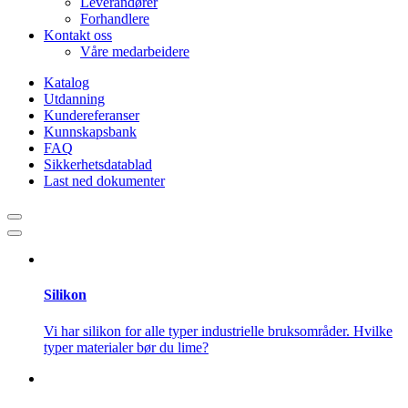
Leverandører
Forhandlere
Kontakt oss
Våre medarbeidere
Katalog
Utdanning
Kundereferanser
Kunnskapsbank
FAQ
Sikkerhetsdatablad
Last ned dokumenter
Silikon
Vi har silikon for alle typer industrielle bruksområder. Hvilke
typer materialer bør du lime?