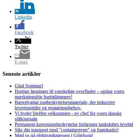
Linkedin
Facebook
Twitter
E-mail
Seneste artikler
Glad Sommar!
Hurtige løsninger til vanskelige overflader – opdag vores
mærkningsfrie hurtiglimmere!
Bæredygtigt rustbeskyttelsesmateriale, der reducerer
leveringstider og rengøringsbehov.
Vi byder Steffen velkommen - ny chef for vores danske
silikonesalg
Permanent korrosionsbeskyttelse forlænger tankskibes levetid
Sikr din transport mod ”containerregn” og fugtskader!
Mød os på elektronikmessen i Göteborg!