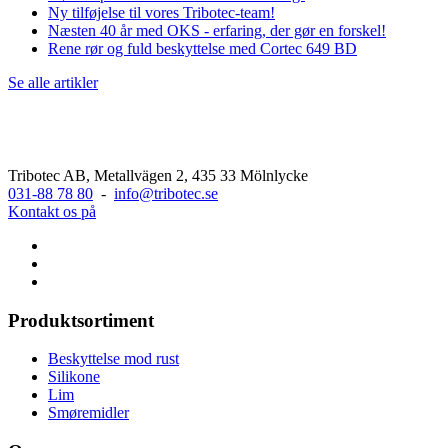
Ny tilføjelse til vores Tribotec-team!
Næsten 40 år med OKS - erfaring, der gør en forskel!
Rene rør og fuld beskyttelse med Cortec 649 BD
Se alle artikler
Tribotec AB, Metallvägen 2, 435 33 Mölnlycke
031-88 78 80
-
info@tribotec.se
Kontakt os på
Produktsortiment
Beskyttelse mod rust
Silikone
Lim
Smøremidler