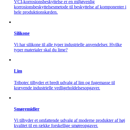
VCI-korrosionsbeskyttelse er en miljøvenlig
korrosionsbeskyttelsesmetode til beskyttelse af komponenter i
hele produktionskæden.
Silikone
Vi har silikone til alle typer industrielle anvendelser. Hvilke
typer materialer skal du lime?
Lim
Tribotec tilbyder et bredt udvalg af lim og fugemasse til
krævende industrielle vedligeholdelsesopgaver.
Smøremidler
Vi tilbyder et omfattende udvalg af moderne produkter af høj
kvalitet til en række forskellige smøreopgaver.