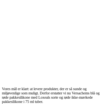
Vores mål er klart: at levere produkter, der er så sunde og
miljøvenlige som muligt. Derfor erstatter vi nu Versachems blå og
røde pakkesilikone med Loxeals sorte og røde ikke-mærkede
pakkesilikone i 75 ml tuber.