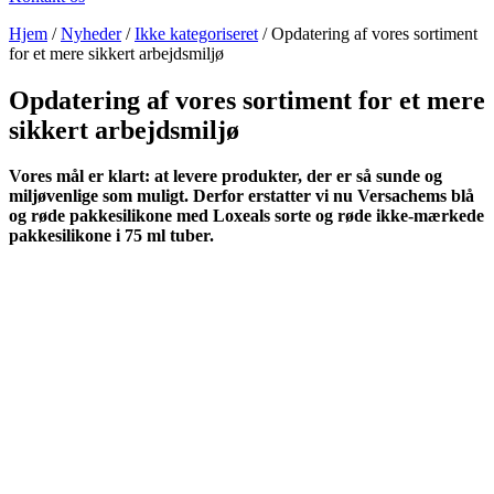
Hjem
/
Nyheder
/
Ikke kategoriseret
/
Opdatering af vores sortiment
for et mere sikkert arbejdsmiljø
Opdatering af vores sortiment for et mere
sikkert arbejdsmiljø
Vores mål er klart: at levere produkter, der er så sunde og
miljøvenlige som muligt. Derfor erstatter vi nu Versachems blå
og røde pakkesilikone med Loxeals sorte og røde ikke-mærkede
pakkesilikone i 75 ml tuber.