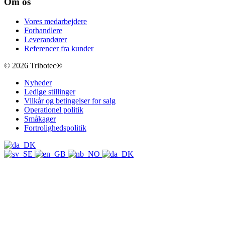
Om os
Vores medarbejdere
Forhandlere
Leverandører
Referencer fra kunder
© 2026 Tribotec®
Nyheder
Ledige stillinger
Vilkår og betingelser for salg
Operationel politik
Småkager
Fortrolighedspolitik