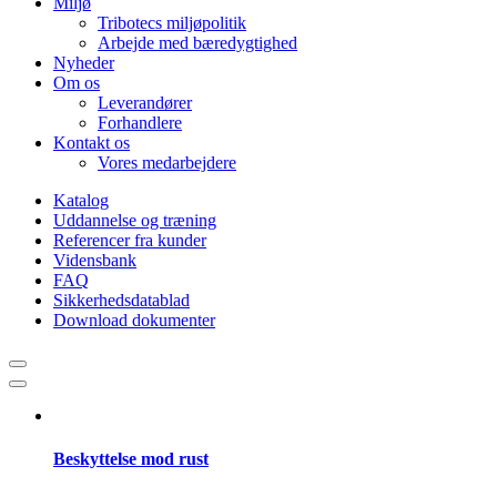
Miljø
Tribotecs miljøpolitik
Arbejde med bæredygtighed
Nyheder
Om os
Leverandører
Forhandlere
Kontakt os
Vores medarbejdere
Katalog
Uddannelse og træning
Referencer fra kunder
Vidensbank
FAQ
Sikkerhedsdatablad
Download dokumenter
Beskyttelse mod rust