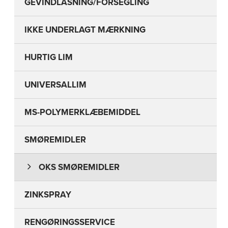
GEVINDLÅSNING/FORSEGLING
IKKE UNDERLAGT MÆRKNING
HURTIG LIM
UNIVERSALLIM
MS-POLYMERKLÆBEMIDDEL
SMØREMIDLER
OKS SMØREMIDLER
ZINKSPRAY
RENGØRINGSSERVICE