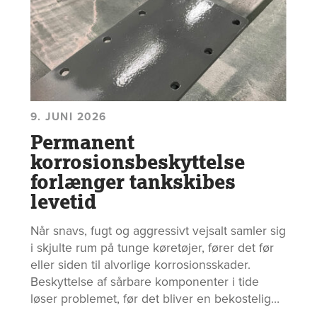
9. JUNI 2026
Permanent
korrosionsbeskyttelse
forlænger tankskibes
levetid
Når snavs, fugt og aggressivt vejsalt samler sig
i skjulte rum på tunge køretøjer, fører det før
eller siden til alvorlige korrosionsskader.
Beskyttelse af sårbare komponenter i tide
løser problemet, før det bliver en bekostelig
affære med uventet nedetid og reparationer -