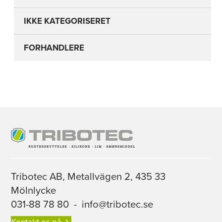
IKKE KATEGORISERET
FORHANDLERE
Tribotec AB, Metallvägen 2, 435 33
Mölnlycke
031-88 78 80
-
info@tribotec.se