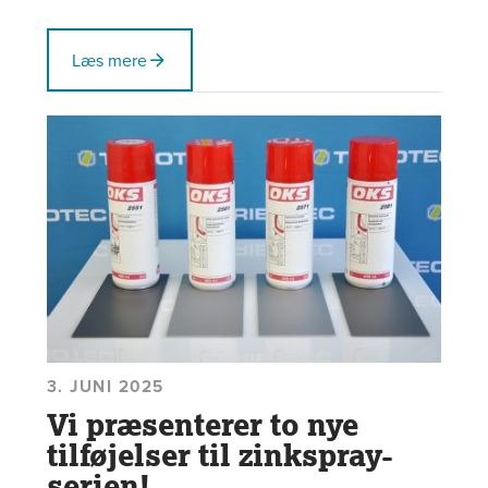
Læs mere
3. JUNI 2025
Vi præsenterer to nye
tilføjelser til zinkspray-
serien!