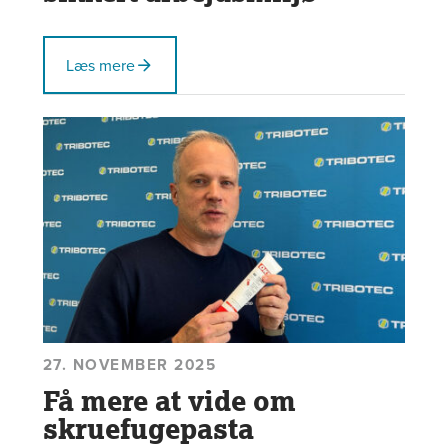
Læs mere
27. NOVEMBER 2025
Få mere at vide om
skruefugepasta