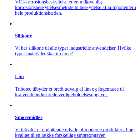
VCI-korrosionsbeskyttelse er en miljøvenlig
korrosionsbeskyttelsesmetode til beskyttelse af komponenter i
hele produktionskæden.
Silikone
Vi har silikone til alle typer industrielle anvendelser. Hvilke
typer materialer skal du lime?
Lim
Tribotec tilbyder et bredt udvalg af lim og fugemasse til
krævende industrielle vedligeholdelsesopgaver.
Smøremidler
Vi tilbyder et omfattende udvalg af moderne produkter af høj
kvalitet til en række forskellige smøreopgaver.