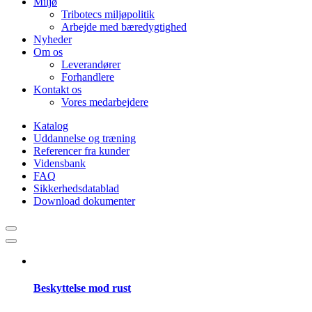
Miljø
Tribotecs miljøpolitik
Arbejde med bæredygtighed
Nyheder
Om os
Leverandører
Forhandlere
Kontakt os
Vores medarbejdere
Katalog
Uddannelse og træning
Referencer fra kunder
Vidensbank
FAQ
Sikkerhedsdatablad
Download dokumenter
Beskyttelse mod rust