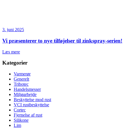
3. juni 2025
Vi præsenterer to nye tilføjelser til zinkspray-serien!
Læs mere
Kategorier
Varmerør
Generelt
Tribotec
Handelsmesser
Miljøarbejde
Beskyttelse mod rust
VCI rustbeskyttelse
Cortec
Fjernelse af rust
Silikone
Lim