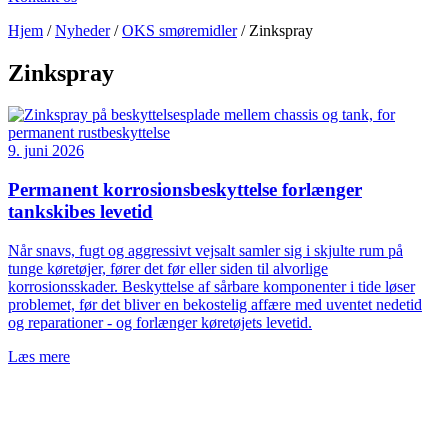
Hjem
/
Nyheder
/
OKS smøremidler
/
Zinkspray
Zinkspray
9. juni 2026
Permanent korrosionsbeskyttelse forlænger
tankskibes levetid
Når snavs, fugt og aggressivt vejsalt samler sig i skjulte rum på
tunge køretøjer, fører det før eller siden til alvorlige
korrosionsskader. Beskyttelse af sårbare komponenter i tide løser
problemet, før det bliver en bekostelig affære med uventet nedetid
og reparationer - og forlænger køretøjets levetid.
Læs mere