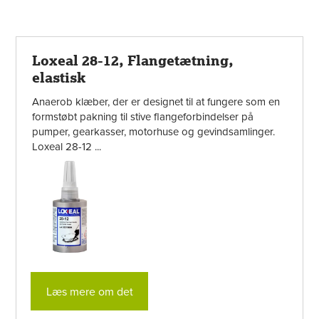
Loxeal 28-12, Flangetætning,
elastisk
Anaerob klæber, der er designet til at fungere som en
formstøbt pakning til stive flangeforbindelser på
pumper, gearkasser, motorhuse og gevindsamlinger.
Loxeal 28-12 ...
Læs mere om det