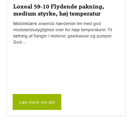
Loxeal 59-10 Flydende pakning,
medium styrke, høj temperatur
Middelstærk anaerob hærdende lim med god
modstandsdygtighed over for høje temperaturer. Til
tætning af flanger i motorer, gearkasser og pumper.
God ...
Læs mere om det