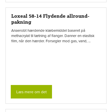
Loxeal 58-14 Flydende allround-
pakning
Anaerobt hærdende klæbemiddel baseret på
methacrylat til tætning af flanger. Danner en elastisk
film, når den hærder. Forsegler mod gas, vand, ...
Læs mere om det