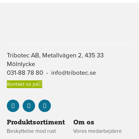
Tribotec AB, Metallvägen 2, 435 33
Mölnlycke
031-88 78 80
-
info@tribotec.se
Kontakt os på
Produktsortiment
Om os
Beskyttelse mod rust
Vores medarbejdere