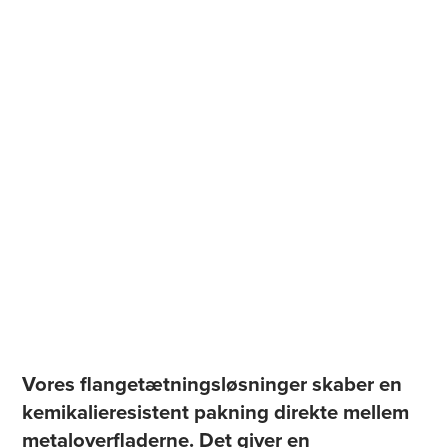
Vores flangetætningsløsninger skaber en
kemikalieresistent pakning direkte mellem
metaloverfladerne. Det giver en