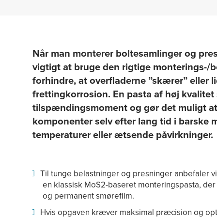
Når man monterer boltesamlinger og press
vigtigt at bruge den rigtige monterings-/b
forhindre, at overfladerne ”skærer” eller li
frettingkorrosion. En pasta af høj kvalitet
tilspændingsmoment og gør det muligt at
komponenter selv efter lang tid i barske 
temperaturer eller ætsende påvirkninger.
Til tunge belastninger og presninger anbefaler v
en klassisk MoS2-baseret monteringspasta, der 
og permanent smørefilm.
Hvis opgaven kræver maksimal præcision og opt