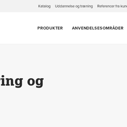
Katalog
Uddannelse og træning
Referencer fra kun
PRODUKTER
ANVENDELSESOMRÅDER
linger
ring og