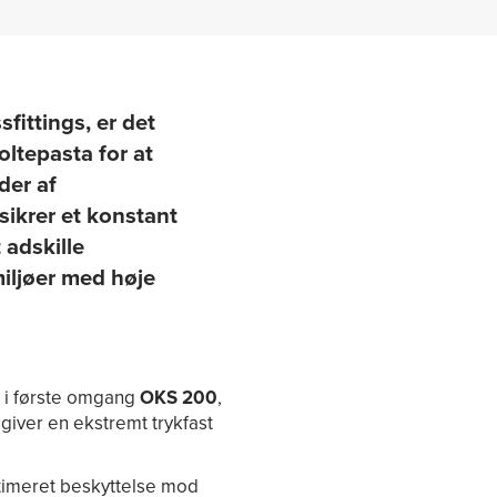
fittings, er det
oltepasta for at
der af
 sikrer et konstant
 adskille
miljøer med høje
i i første omgang
OKS 200
,
giver en ekstremt trykfast
imeret beskyttelse mod