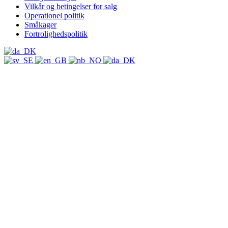
Vilkår og betingelser for salg
Operationel politik
Småkager
Fortrolighedspolitik