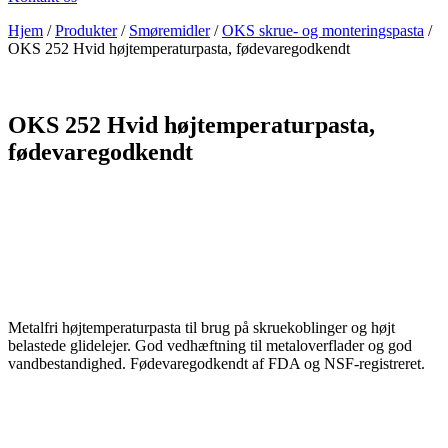
Hjem
/
Produkter
/
Smøremidler
/
OKS skrue- og monteringspasta
/
OKS 252 Hvid højtemperaturpasta, fødevaregodkendt
OKS 252 Hvid højtemperaturpasta,
fødevaregodkendt
Metalfri højtemperaturpasta til brug på skruekoblinger og højt
belastede glidelejer. God vedhæftning til metaloverflader og god
vandbestandighed. Fødevaregodkendt af FDA og NSF-registreret.