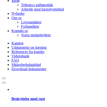
Miljø
Tribotecs miljøpolitik
Arbejde med bæredygtighed
Nyheder
Om os
Leverandører
Forhandlere
Kontakt os
Vores medarbejdere
Katalog
Uddannelse og træning
Referencer fra kunder
Vidensbank
FAQ
Sikkerhedsdatablad
Download dokumenter
Beskyttelse mod rust