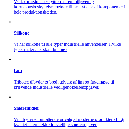
VCI-korrosionsbeskyttelse er en miljøvenlig
korrosionsbeskyttelsesmetode til beskyttelse af komponenter i
hele produktionskæden.
Silikone
Vi har silikone til alle typer industrielle anvendelser. Hvilke
typer materialer skal du lime?
Lim
Tribotec tilbyder et bredt udvalg af lim og fugemasse til
krævende industrielle vedligeholdelsesopgaver.
Smøremidler
Vi tilbyder et omfattende udvalg af moderne produkter af høj
kvalitet til en række forskellige smøreopgaver.