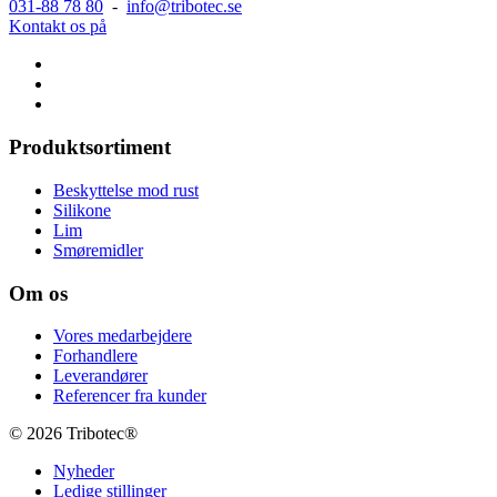
031-88 78 80
-
info@tribotec.se
Kontakt os på
Produktsortiment
Beskyttelse mod rust
Silikone
Lim
Smøremidler
Om os
Vores medarbejdere
Forhandlere
Leverandører
Referencer fra kunder
© 2026 Tribotec®
Nyheder
Ledige stillinger