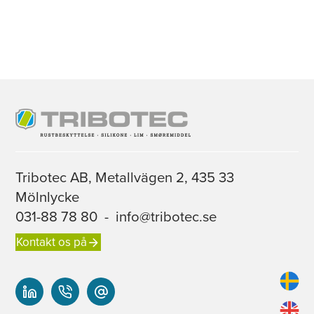
Tribotec AB, Metallvägen 2, 435 33
Mölnlycke
031-88 78 80
-
info@tribotec.se
Kontakt os på