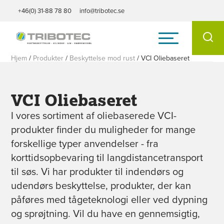
+46(0) 31-88 78 80
info@tribotec.se
Hjem
/
Produkter
/
Beskyttelse mod rust
/
VCI Oliebaseret
VCI Oliebaseret
I vores sortiment af oliebaserede VCI-
produkter finder du muligheder for mange
forskellige typer anvendelser - fra
korttidsopbevaring til langdistancetransport
til søs. Vi har produkter til indendørs og
udendørs beskyttelse, produkter, der kan
påføres med tågeteknologi eller ved dypning
og sprøjtning. Vil du have en gennemsigtig,