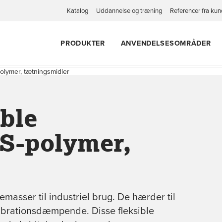
Katalog
Uddannelse og træning
Referencer fra kun
PRODUKTER
ANVENDELSESOMRÅDER
Polymer, tætningsmidler
ible
S-polymer,
emasser til industriel brug. De hærder til
vibrationsdæmpende. Disse fleksible