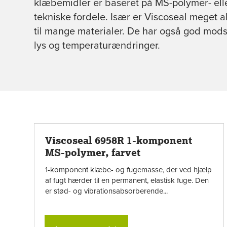
klæbemidler er baseret på MS-polymer- ell
tekniske fordele. Især er Viscoseal meget 
til mange materialer. De har også god mods
lys og temperaturændringer.
Viscoseal 6958R 1-komponent
MS-polymer, farvet
1-komponent klæbe- og fugemasse, der ved hjælp
af fugt hærder til en permanent, elastisk fuge. Den
er stød- og vibrationsabsorberende...