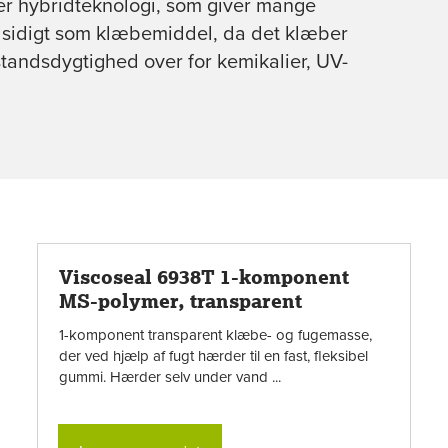
er hybridteknologi, som giver mange
alsidigt som klæbemiddel, da det klæber
tandsdygtighed over for kemikalier, UV-
Viscoseal 6938T 1-komponent
MS-polymer, transparent
1-komponent transparent klæbe- og fugemasse,
der ved hjælp af fugt hærder til en fast, fleksibel
gummi. Hærder selv under vand ...