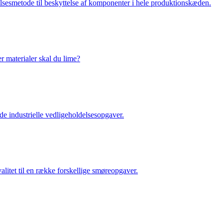
lsesmetode til beskyttelse af komponenter i hele produktionskæden.
er materialer skal du lime?
de industrielle vedligeholdelsesopgaver.
alitet til en række forskellige smøreopgaver.