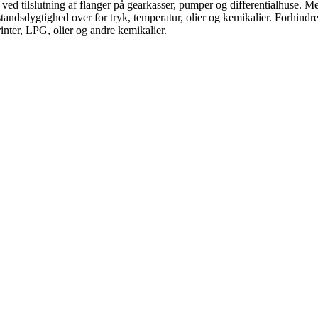
 ved tilslutning af flanger på gearkasser, pumper og differentialhuse. 
tandsdygtighed over for tryk, temperatur, olier og kemikalier. Forhindr
inter, LPG, olier og andre kemikalier.