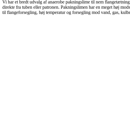
Vi har et bredt udvalg af anaerobe pakningslime til nem flangetætning
direkte fra tuben eller patronen. Pakningslimen har en meget høj mods
til flangeforsegling, høj temperatur og forsegling mod vand, gas, kulbr