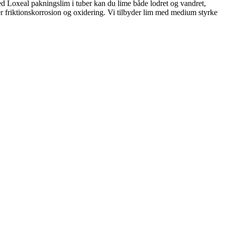
Med Loxeal pakningslim i tuber kan du lime både lodret og vandret,
er friktionskorrosion og oxidering. Vi tilbyder lim med medium styrke