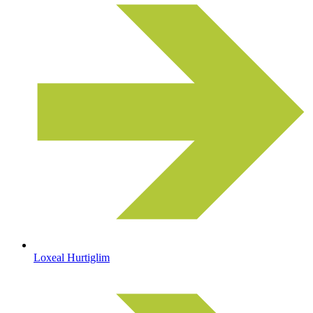
Loxeal Hurtiglim