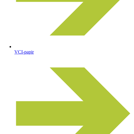
VCI-papir