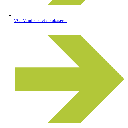
VCI Vandbaseret / biobaseret