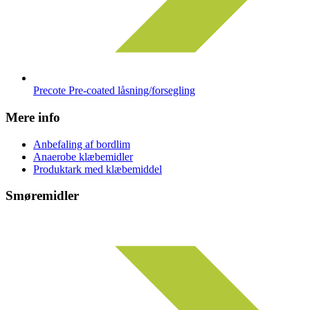
Precote Pre-coated låsning/forsegling
Mere info
Anbefaling af bordlim
Anaerobe klæbemidler
Produktark med klæbemiddel
Smøremidler