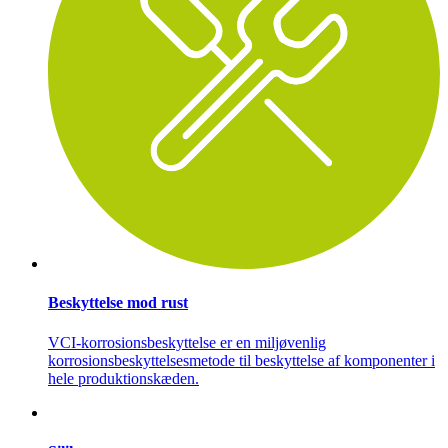
Beskyttelse mod rust
VCI-korrosionsbeskyttelse er en miljøvenlig
korrosionsbeskyttelsesmetode til beskyttelse af komponenter i
hele produktionskæden.