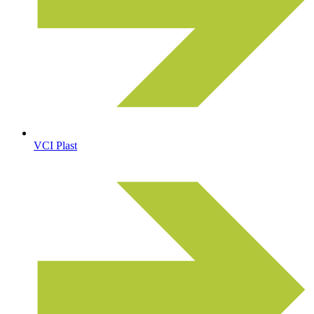
VCI Plast