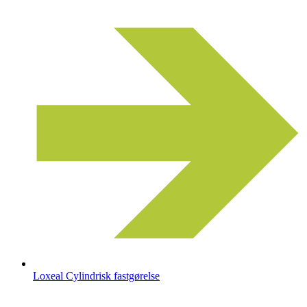
Loxeal Cylindrisk fastgørelse