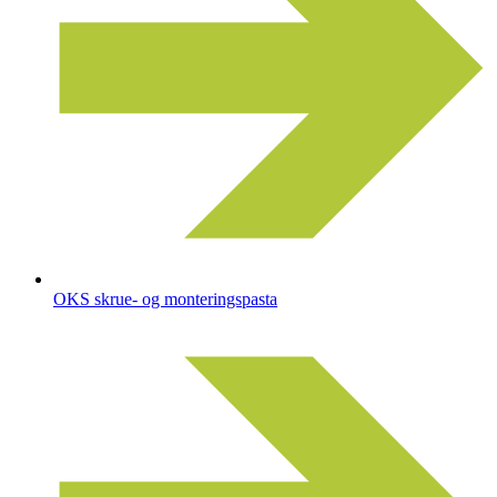
OKS skrue- og monteringspasta