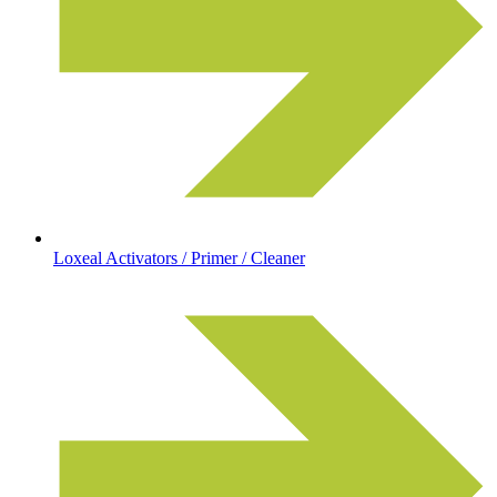
Loxeal Activators / Primer / Cleaner