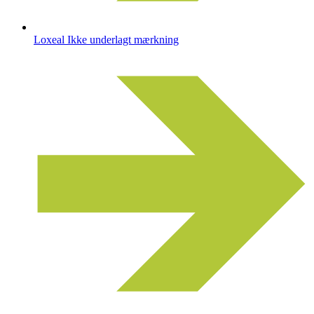
Loxeal Ikke underlagt mærkning