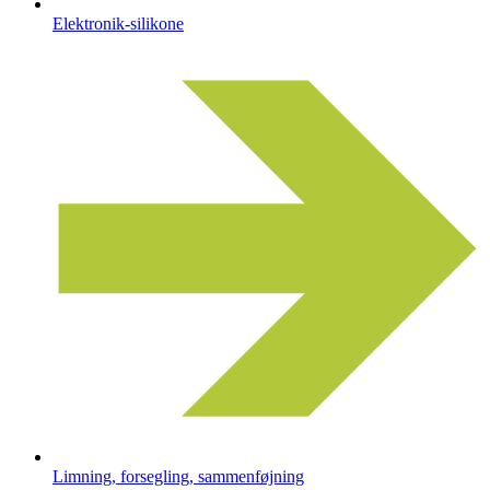
Elektronik-silikone
Limning, forsegling, sammenføjning