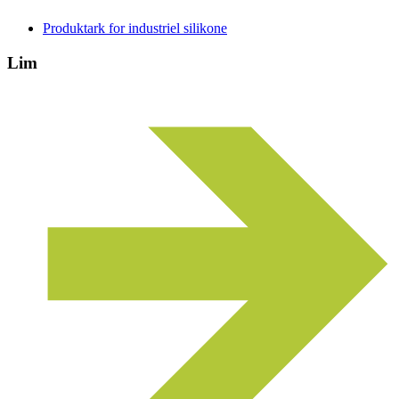
Produktark for industriel silikone
Lim