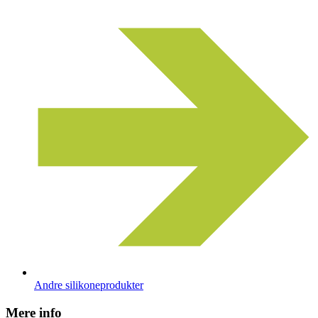
Andre silikoneprodukter
Mere info