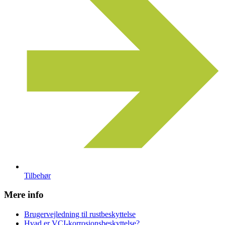
Tilbehør
Mere info
Brugervejledning til rustbeskyttelse
Hvad er VCI-korrosionsbeskyttelse?