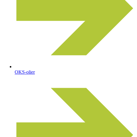
OKS-olier