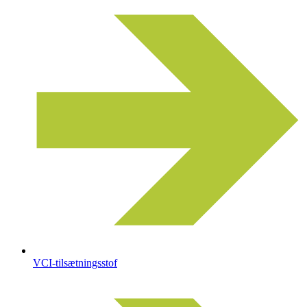
VCI-tilsætningsstof