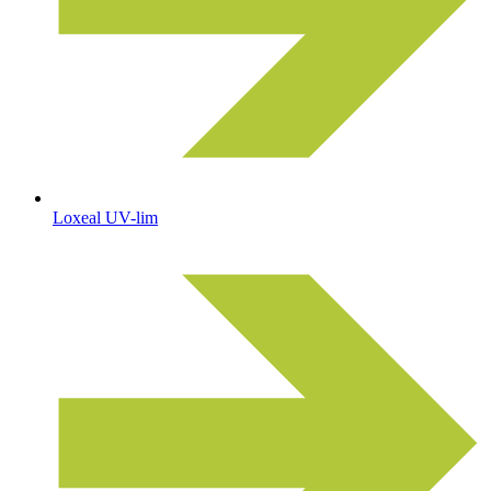
Loxeal UV-lim