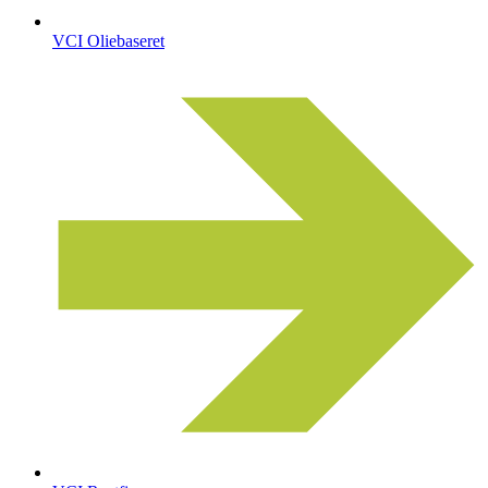
VCI Oliebaseret