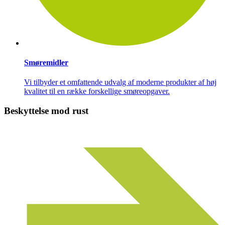
Smøremidler
Vi tilbyder et omfattende udvalg af moderne produkter af høj
kvalitet til en række forskellige smøreopgaver.
Beskyttelse mod rust