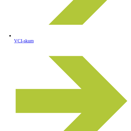
VCI-skum