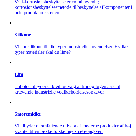
VCI-korrosionsbeskyttelse er en miljøvenlig
korrosionsbeskyttelsesmetode til beskyttelse af komponenter i
hele produktionskæden.
Silikone
Vi har silikone til alle typer industrielle anvendelser. Hvilke
typer materialer skal du lime?
Lim
Tribotec tilbyder et bredt udvalg af lim og fugemasse til
krævende industrielle vedligeholdelsesopgaver.
Smøremidler
Vi tilbyder et omfattende udvalg af moderne produkter af høj
kvalitet til en række forskellige smøreopgaver.