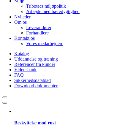
Miljø
Tribotecs miljøpolitik
Arbejde med bæredygtighed
Nyheder
Om os
Leverandører
Forhandlere
Kontakt os
Vores medarbejdere
Katalog
Uddannelse og træning
Referencer fra kunder
Vidensbank
FAQ
Sikkerhedsdatablad
Download dokumenter
Beskyttelse mod rust