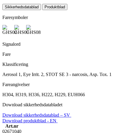
Sikkerhedsdatablad
Produktblad
Faresymboler
Signalord
Fare
Klassificering
Aerosol 1, Eye Irrit. 2, STOT SE 3 - narcosis, Asp. Tox. 1
Fareangivelser
H304, H319, H336, H222, H229, EUH066
Download sikkerhedsdatabladet
Download sikkerhedsdatablad – SV
Download produktblad - EN
Art.nr
02671040