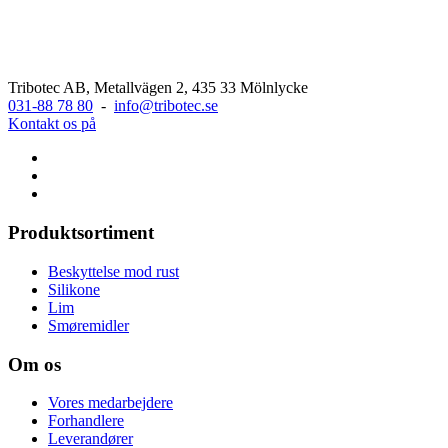
Tribotec AB, Metallvägen 2, 435 33 Mölnlycke
031-88 78 80
-
info@tribotec.se
Kontakt os på
Produktsortiment
Beskyttelse mod rust
Silikone
Lim
Smøremidler
Om os
Vores medarbejdere
Forhandlere
Leverandører