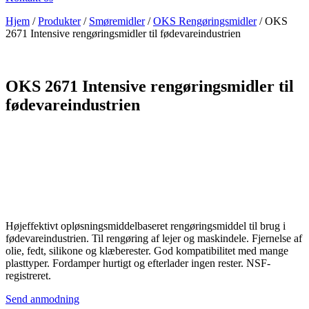
Hjem
/
Produkter
/
Smøremidler
/
OKS Rengøringsmidler
/
OKS
2671 Intensive rengøringsmidler til fødevareindustrien
OKS 2671 Intensive rengøringsmidler til
fødevareindustrien
Højeffektivt opløsningsmiddelbaseret rengøringsmiddel til brug i
fødevareindustrien. Til rengøring af lejer og maskindele. Fjernelse af
olie, fedt, silikone og klæberester. God kompatibilitet med mange
plasttyper. Fordamper hurtigt og efterlader ingen rester. NSF-
registreret.
Send anmodning