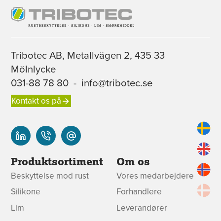
Tribotec AB, Metallvägen 2, 435 33
Mölnlycke
031-88 78 80
-
info@tribotec.se
Kontakt os på
Produktsortiment
Om os
Beskyttelse mod rust
Vores medarbejdere
Silikone
Forhandlere
Lim
Leverandører