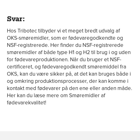
Svar:
Hos Tribotec tilbyder vi et meget bredt udvalg af
OKS-smøremidler, som er fødevaregodkendte og
NSF-registrerede.
Her finder du NSF-registrerede
smøremidler af både type H1 og H2 til brug i og uden
for fødevareproduktionen. Når du bruger et NSF-
certificeret
,
og
fødevaregodkendt smøremiddel fra
OKS, kan du være sikker på, at det kan bruges både i
og omkring produktionsprocesser, der kan komme i
kontakt med fødevarer på den ene eller anden måde.
Her kan du læse mere om
Smøremidler af
fødevarekvalitet
!