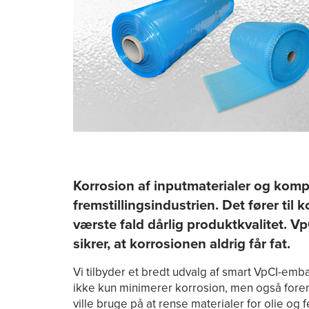
Korrosion af inputmaterialer og komp
fremstillingsindustrien. Det fører til 
værste fald dårlig produktkvalitet. 
sikrer, at korrosionen aldrig får fat.
Vi tilbyder et bredt udvalg af smart VpCI-em
ikke kun minimerer korrosion, men også foren
ville bruge på at rense materialer for olie og