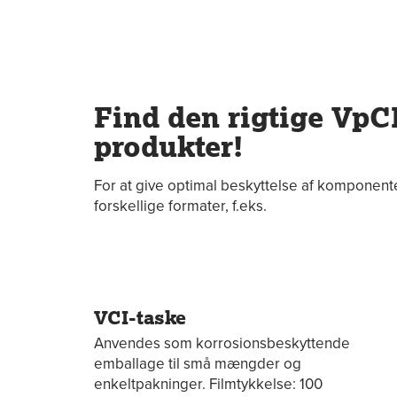
Find den rigtige VpCI
produkter!
For at give optimal beskyttelse af komponente
forskellige formater, f.eks.
VCI-taske
Anvendes som korrosionsbeskyttende
emballage til små mængder og
enkeltpakninger. Filmtykkelse: 100