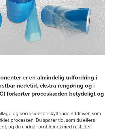
onenter er en almindelig udfordring i
kostbar nedetid, ekstra rengøring og i
VpCI forkorter proceskæden betydeligt og
ballage og korrosionsbeskyttende additiver, som
kler processen. Du sparer tid, som du ellers
 fedt, og du undgår problemet med rust, der