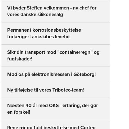
Vi byder Steffen velkommen - ny chef for
vores danske silikonesalg
Permanent korrosionsbeskyttelse
forlænger tankskibes levetid
Sikr din transport mod ”containerregn” og
fugtskader!
Mød os på elektronikmessen i Göteborg!
Ny tilføjelse til vores Tribotec-team!
Næsten 40 år med OKS - erfaring, der gør
en forskel!
Rene rør og fuld beskyttelse med Cortec