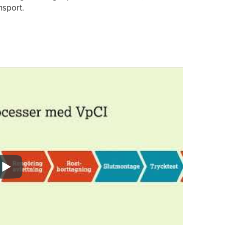
nsport.