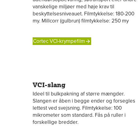
vanskelige miljøer med høje krav til
beskyttelsesniveauet. Filmtykkelse: 180-200
my. Millcorr (gulbrun) filmtykkelse: 250 my
Cortec VCI-krympefilm
VCI-slang
Ideel til bulkpakning af større mængder.
Slangen er åben i begge ender og forsegles
lettest ved svejsning. Filmtykkelse: 100
mikrometer som standard. Fås på ruller i
forskellige bredder.