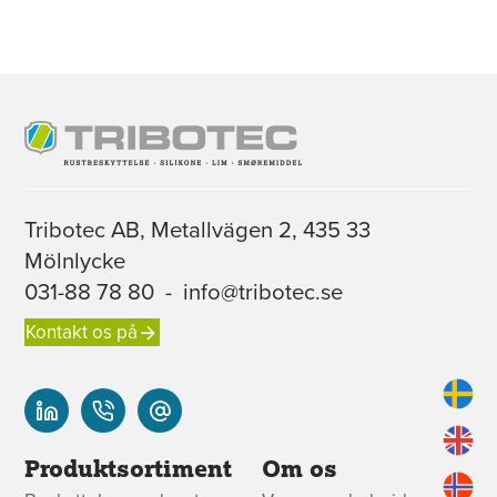
Tribotec AB, Metallvägen 2, 435 33
Mölnlycke
031-88 78 80
-
info@tribotec.se
Kontakt os på
Produktsortiment
Om os