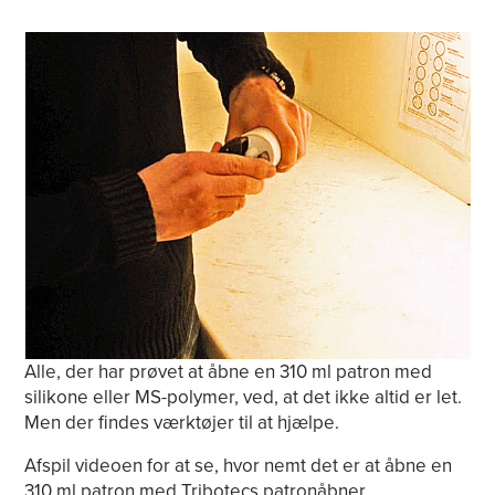
Alle, der har prøvet at åbne en 310 ml patron med
silikone eller MS-polymer, ved, at det ikke altid er let.
Men der findes værktøjer til at hjælpe.
Afspil videoen for at se, hvor nemt det er at åbne en
310 ml patron med Tribotecs patronåbner.