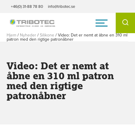
+46(0) 31-88 78 80
info@tribotec.se
Hjem
/
Nyheder
/
Silikone
/
Video: Det er nemt at åbne en 310 ml
patron med den rigtige patronåbner
Video: Det er nemt at
åbne en 310 ml patron
med den rigtige
patronåbner