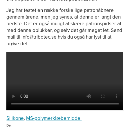
Jeg har testet en række forskellige patronåbnere
gennem årene, men jeg synes, at denne er langt den
bedste. Det er også muligt at skære patronspidser af
med denne oplukker, og selv det går meget let. Send
mail til
info@tribotec.se
hvis du også har lyst til at
prøve det.
Silikone
,
MS-polymerklæbemiddel
Del: