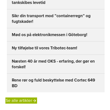
tankskibes levetid
Sikr din transport mod ”containerregn” og
fugtskader!
Mød os på elektronikmessen i Göteborg!
Ny tilføjelse til vores Tribotec-team!
Næsten 40 år med OKS - erfaring, der gør en
forskel!
Rene rør og fuld beskyttelse med Cortec 649
BD
Se alle artikler