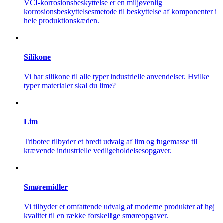
VCI-korrosionsbeskyttelse er en miljøvenlig
korrosionsbeskyttelsesmetode til beskyttelse af komponenter i
hele produktionskæden.
Silikone
Vi har silikone til alle typer industrielle anvendelser. Hvilke
typer materialer skal du lime?
Lim
Tribotec tilbyder et bredt udvalg af lim og fugemasse til
krævende industrielle vedligeholdelsesopgaver.
Smøremidler
Vi tilbyder et omfattende udvalg af moderne produkter af høj
kvalitet til en række forskellige smøreopgaver.