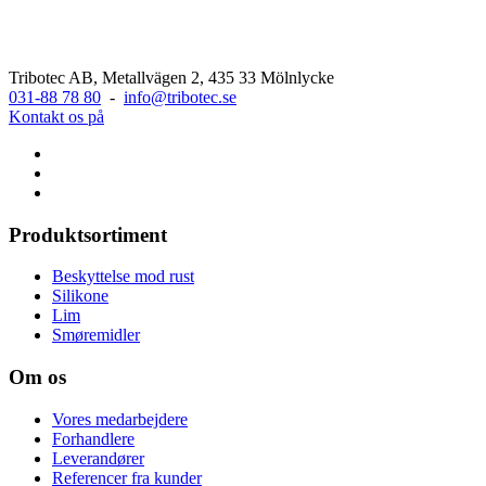
Tribotec AB, Metallvägen 2, 435 33 Mölnlycke
031-88 78 80
-
info@tribotec.se
Kontakt os på
Produktsortiment
Beskyttelse mod rust
Silikone
Lim
Smøremidler
Om os
Vores medarbejdere
Forhandlere
Leverandører
Referencer fra kunder