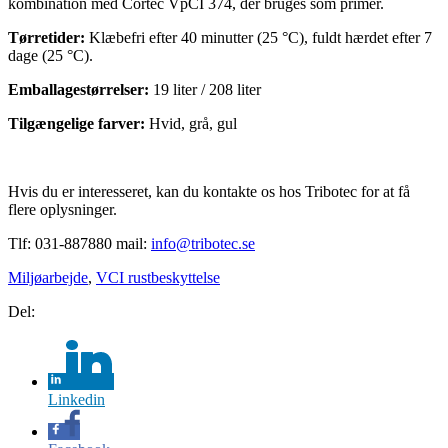
kombination med Cortec VpCI 374, der bruges som primer.
Tørretider:
Klæbefri efter 40 minutter (25 °C), fuldt hærdet efter 7
dage (25 °C).
Emballagestørrelser:
19 liter / 208 liter
Tilgængelige farver:
Hvid, grå, gul
Hvis du er interesseret, kan du kontakte os hos Tribotec for at få
flere oplysninger.
Tlf: 031-887880 mail:
info@tribotec.se
Miljøarbejde
,
VCI rustbeskyttelse
Del:
Linkedin