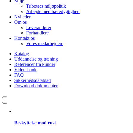
Miljø
Tribotecs miljøpolitik
Arbejde med bæredygtighed
Nyheder
Om os
Leverandører
Forhandlere
Kontakt os
Vores medarbejdere
Katalog
Uddannelse og træning
Referencer fra kunder
Vidensbank
FAQ
Sikkerhedsdatablad
Download dokumenter
Beskyttelse mod rust