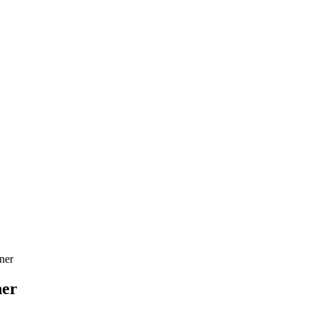
ner
ner