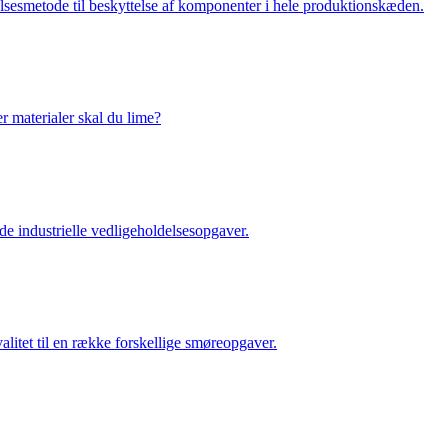
lsesmetode til beskyttelse af komponenter i hele produktionskæden.
er materialer skal du lime?
de industrielle vedligeholdelsesopgaver.
alitet til en række forskellige smøreopgaver.