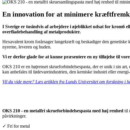
En innovation for at minimere kræftfremkal
I Sverige er tusindvis af arbejdere i øjeblikket udsat for krom6 e
overfladebehandling af metalprodukter.
Hexavalent krom forårsager lungekræft og beskadiger den genetiske k
nyrerne, leveren og huden.
Vi er derfor glade for at kunne præsentere en ny tilføjelse til v
OKS 210 er en højrenset skrueforbindelsespasta, der er unik i sin ar
kan anbefales til fødevareindustrien, den kemiske industri eller energi
Vil du vide mere? Læs artiklen fra Lunds Universitet om forskning i 
OKS 210 - en metalfri skrueforbindelsespasta med høj renhed
til
påvirkninger.
✓ Fri for metal