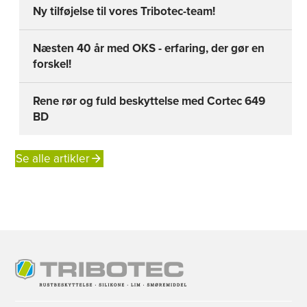
Ny tilføjelse til vores Tribotec-team!
Næsten 40 år med OKS - erfaring, der gør en
forskel!
Rene rør og fuld beskyttelse med Cortec 649
BD
Se alle artikler