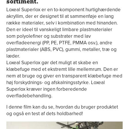
sortiment.
Loxeal Superlox er en to-komponent hurtighærdende
akryllim, der er designet til at sammenføje en lang
række materialer, selv i kombination med hinanden.
Den er ideel til vanskeligt limbare plastmaterialer
som polyolefiner og substrater med lav
overfladeenergi (PP, PE, PTFE, PMMA osv.), andre
plastmaterialer (ABS, PVC), gummi, metaller, træ og
læder.
Loxeal Superlox gør det muligt at skabe en
klæbefuge med et ekstremt lille mellemrum. Den er
nem at bruge og giver en transparent klæbefuge med
høj forskydnings- og afskalningsstyrke. Loxeal
Superlox kræver ingen forberedende
overfladebehandling.
I denne film kan du se, hvordan du bruger produktet
og også en test af dets holdbarhed!