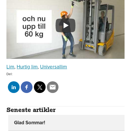
Lim
,
Hurtig lim
,
Universallim
Del:
Seneste artikler
Glad Sommar!