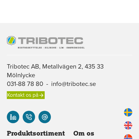
Tribotec AB, Metallvägen 2, 435 33
Mölnlycke
031-88 78 80
-
info@tribotec.se
Kontakt os på
Produktsortiment
Om os