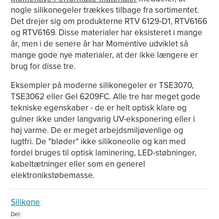
nogle silikonegeler trækkes tilbage fra sortimentet.
Det drejer sig om produkterne RTV 6129-D1, RTV6166
og RTV6169. Disse materialer har eksisteret i mange
år, men i de senere år har Momentive udviklet så
mange gode nye materialer, at der ikke længere er
brug for disse tre.
Eksempler på moderne silikonegeler er TSE3070,
TSE3062 eller Gel 6209FC. Alle tre har meget gode
tekniske egenskaber - de er helt optisk klare og
gulner ikke under langvarig UV-eksponering eller i
høj varme. De er meget arbejdsmiljøvenlige og
lugtfri. De "bløder" ikke silikoneolie og kan med
fordel bruges til optisk laminering, LED-støbninger,
kabeltætninger eller som en generel
elektronikstøbemasse.
Silikone
Del: