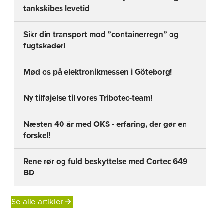
tankskibes levetid
Sikr din transport mod ”containerregn” og
fugtskader!
Mød os på elektronikmessen i Göteborg!
Ny tilføjelse til vores Tribotec-team!
Næsten 40 år med OKS - erfaring, der gør en
forskel!
Rene rør og fuld beskyttelse med Cortec 649
BD
Se alle artikler