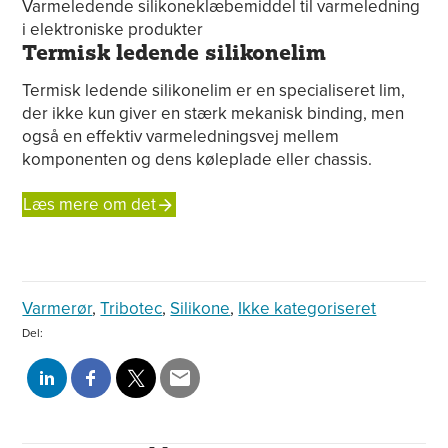
Termisk ledende silikonelim
Termisk ledende silikonelim er en specialiseret lim,
der ikke kun giver en stærk mekanisk binding, men
også en effektiv varmeledningsvej mellem
komponenten og dens køleplade eller chassis.
Læs mere om det
Varmerør
,
Tribotec
,
Silikone
,
Ikke kategoriseret
Del: