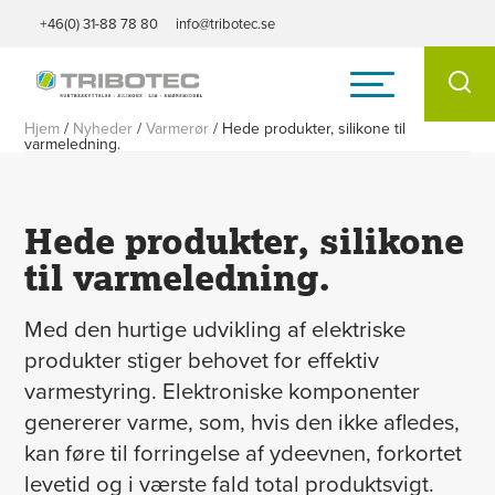
+46(0) 31-88 78 80
info@tribotec.se
Hjem
/
Nyheder
/
Varmerør
/
Hede produkter, silikone til
varmeledning.
Hede produkter, silikone
til varmeledning.
Med den hurtige udvikling af elektriske
produkter stiger behovet for effektiv
varmestyring. Elektroniske komponenter
genererer varme, som, hvis den ikke afledes,
kan føre til forringelse af ydeevnen, forkortet
levetid og i værste fald total produktsvigt.