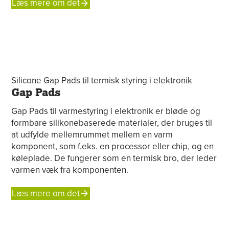
Læs mere om det
Gap Pads
Gap Pads til varmestyring i elektronik er bløde og
formbare silikonebaserede materialer, der bruges til
at udfylde mellemrummet mellem en varm
komponent, som f.eks. en processor eller chip, og en
køleplade. De fungerer som en termisk bro, der leder
varmen væk fra komponenten.
Læs mere om det