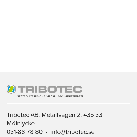
Tribotec AB, Metallvägen 2, 435 33
Mölnlycke
031-88 78 80
-
info@tribotec.se