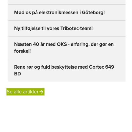
Mød os på elektronikmessen i Göteborg!
Ny tilføjelse til vores Tribotec-team!
Næsten 40 år med OKS - erfaring, der gør en
forskel!
Rene rør og fuld beskyttelse med Cortec 649
BD
Se alle artikler