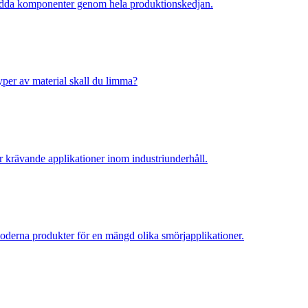
kydda komponenter genom hela produktionskedjan.
 typer av material skall du limma?
ör krävande applikationer inom industriunderhåll.
 moderna produkter för en mängd olika smörjapplikationer.