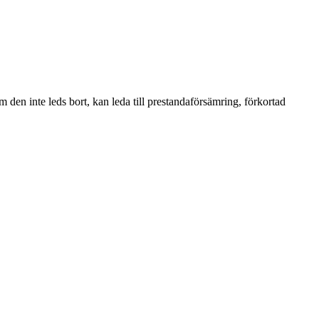
n inte leds bort, kan leda till prestandaförsämring, förkortad