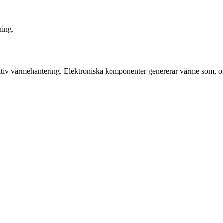
ning.
iv värmehantering. Elektroniska komponenter genererar värme som, om de