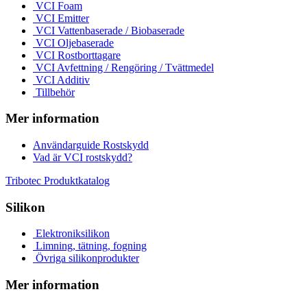
VCI Foam
VCI Emitter
VCI Vattenbaserade / Biobaserade
VCI Oljebaserade
VCI Rostborttagare
VCI Avfettning / Rengöring / Tvättmedel
VCI Additiv
Tillbehör
Mer information
Användarguide Rostskydd
Vad är VCI rostskydd?
Tribotec Produktkatalog
Silikon
Elektroniksilikon
Limning, tätning, fogning
Övriga silikonprodukter
Mer information