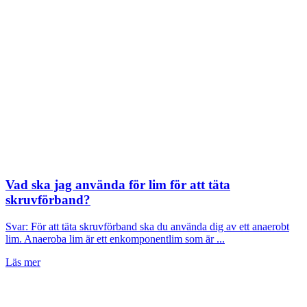
Vad ska jag använda för lim för att täta
skruvförband?
Svar: För att täta skruvförband ska du använda dig av ett anaerobt
lim. Anaeroba lim är ett enkomponentlim som är ...
Läs mer