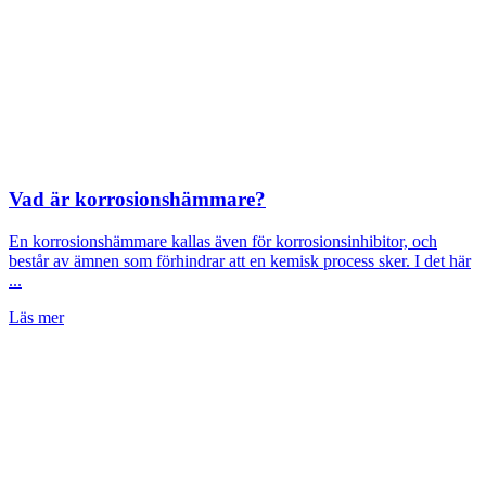
Vad är korrosionshämmare?
En korrosionshämmare kallas även för korrosionsinhibitor, och
består av ämnen som förhindrar att en kemisk process sker. I det här
...
Läs mer