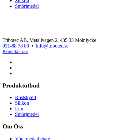
Silikon
Smörjmedel
Tribotec AB, Metallvägen 2, 435 33 Mölnlycke
031-88 78 80
•
info@tribotec.se
Kontakta oss
Produktutbud
Rostskydd
Silikon
Lim
Smörjmedel
Om Oss
Våra medarbetare