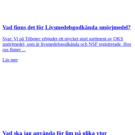
Vad finns det för Livsmedelsgodkända smörjmedel?
Svar: Vi på Tribotec erbjuder ett mycket stort sortiment av OKS
smörjmedel, som är livsmedelsgodkända och NSF registrerade. Hos
oss finner ...
Läs mer
Vad ska jag använda för lim på olika ytor