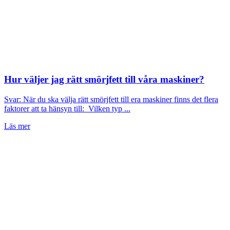
Hur väljer jag rätt smörjfett till våra maskiner?
Svar: När du ska välja rätt smörjfett till era maskiner finns det flera
faktorer att ta hänsyn till: Vilken typ ...
Läs mer