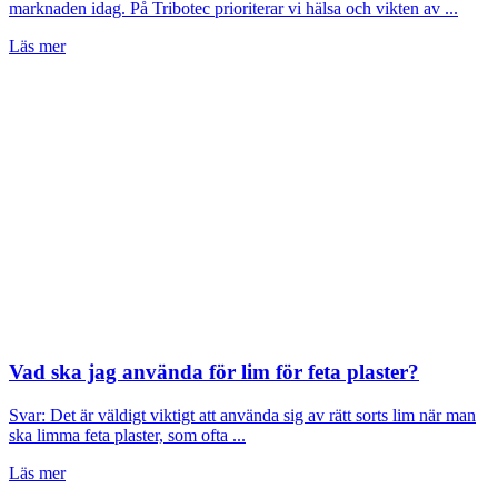
marknaden idag. På Tribotec prioriterar vi hälsa och vikten av ...
Läs mer
Vad ska jag använda för lim för feta plaster?
Svar: Det är väldigt viktigt att använda sig av rätt sorts lim när man
ska limma feta plaster, som ofta ...
Läs mer