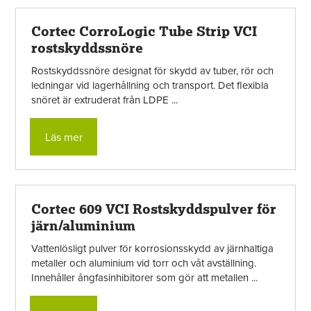
Cortec CorroLogic Tube Strip VCI
rostskyddssnöre
Rostskyddssnöre designat för skydd av tuber, rör och
ledningar vid lagerhållning och transport. Det flexibla
snöret är extruderat från LDPE ...
Läs mer
Cortec 609 VCI Rostskyddspulver för
järn/aluminium
Vattenlösligt pulver för korrosionsskydd av järnhaltiga
metaller och aluminium vid torr och våt avställning.
Innehåller ångfasinhibitorer som gör att metallen ...