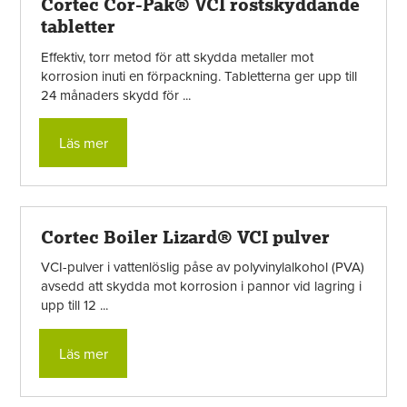
Cortec Cor-Pak® VCI rostskyddande
tabletter
Effektiv, torr metod för att skydda metaller mot
korrosion inuti en förpackning. Tabletterna ger upp till
24 månaders skydd för ...
Läs mer
Cortec Boiler Lizard® VCI pulver
VCI-pulver i vattenlöslig påse av polyvinylalkohol (PVA)
avsedd att skydda mot korrosion i pannor vid lagring i
upp till 12 ...
Läs mer