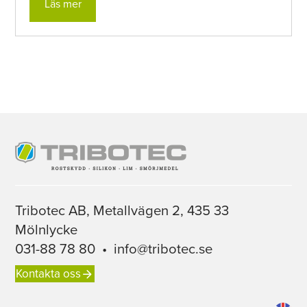
Läs mer
Tribotec AB, Metallvägen 2, 435 33
Mölnlycke
031-88 78 80
•
info@tribotec.se
Kontakta oss