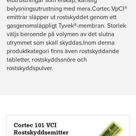
belysningsutrustning med mera.Cortec VpCI®
emittrar släpper ut rostskyddet genom ett
gasgenomsläppligt Tyvek®-membran. Storlek
väljs beroende på volymen av det slutna
utrymmet som skall skyddas.Inom denna
produktkategori finns även rostskyddande
tabletter, rostskyddssnöre och
rostskyddspulver.
Cortec 101 VCI
Rostskyddsemitter