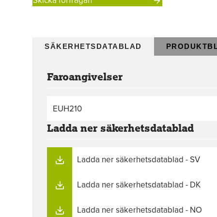
Skicka förfrågan
SÄKERHETSDATABLAD
PRODUKTB
Faroangivelser
EUH210
Ladda ner säkerhetsdatablad
Ladda ner säkerhetsdatablad - SV
Ladda ner säkerhetsdatablad - DK
Ladda ner säkerhetsdatablad - NO