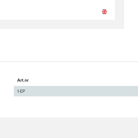
Art.nr
1-EP