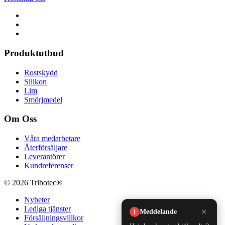
Produktutbud
Rostskydd
Silikon
Lim
Smörjmedel
Om Oss
Våra medarbetare
Återförsäljare
Leverantörer
Kundreferenser
© 2026 Tribotec®
Nyheter
Lediga tjänster
Försäljningsvillkor