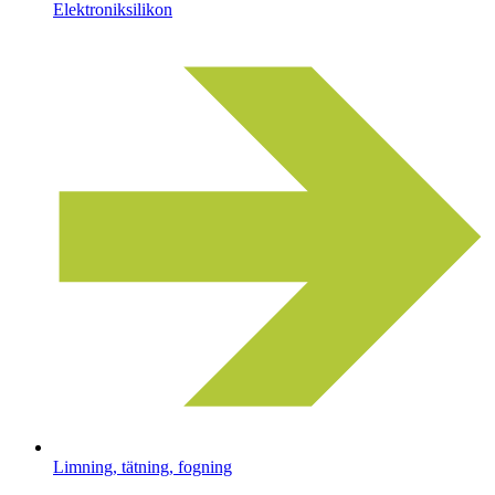
Elektroniksilikon
Limning, tätning, fogning