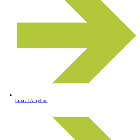
Loxeal Akryllim