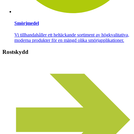
Smörjmedel
Vi tillhandahåller ett heltäckande sortiment av högkvalitativa,
moderna produkter för en mängd olika smörjapplikationer.
Rostskydd