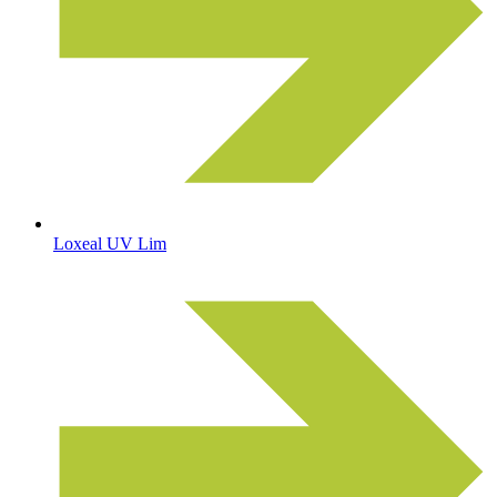
Loxeal UV Lim