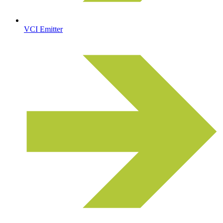
VCI Emitter