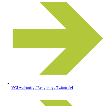
VCI Avfettning / Rengöring / Tvättmedel