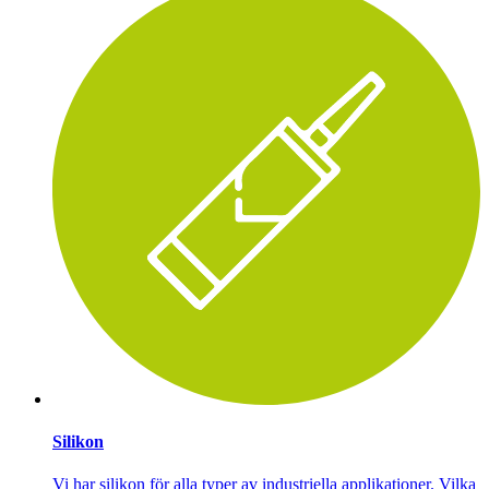
Silikon
Vi har silikon för alla typer av industriella applikationer. Vilka