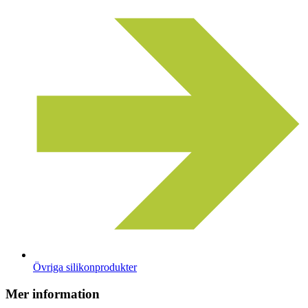
Övriga silikonprodukter
Mer information