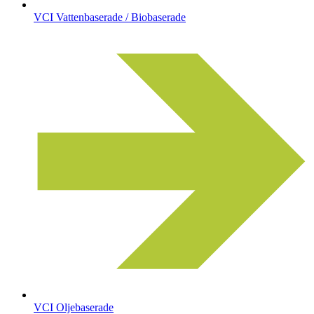
VCI Vattenbaserade / Biobaserade
VCI Oljebaserade