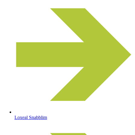
Loxeal Snabblim