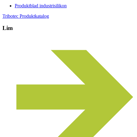
Produktblad industrisilikon
Tribotec Produktkatalog
Lim