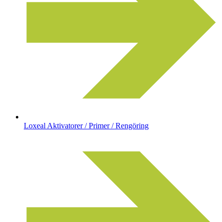
Loxeal Aktivatorer / Primer / Rengöring