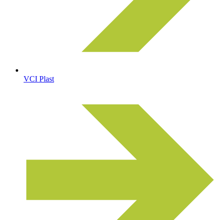
VCI Plast