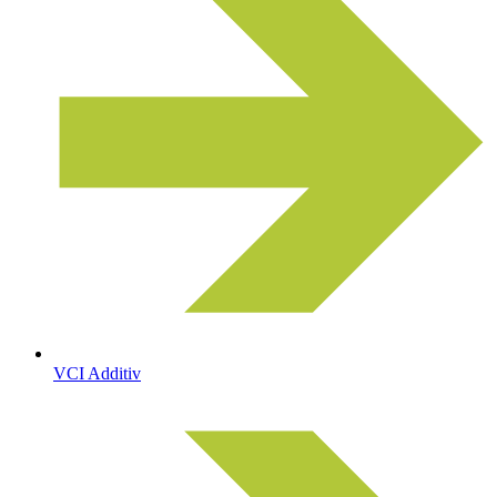
VCI Additiv