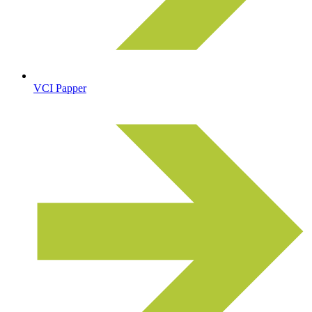
VCI Papper