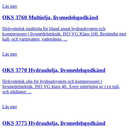
Läs mer
OKS 3760 Multiolja, livsmedelsgodkänd
Helsyntetisk multiolja för bland annat hydraulsystem och
kompressorer i livsmedelsteknik. ISO VG Klass 100. Beständig mot
kall- och varmvatten, vattenånga, ...
Läs mer
OKS 3770 Hydraulolja, livsmedelsgodkänd
Helsyntetisk olja för hydraulsystem och kompressorer i
livsmedelsteknik. ISO VG klass 46. Även smörjning av t ex rull-
och glidlager. ...
Läs mer
OKS 3775 Hydraulolja, livsmedelsgodkänd