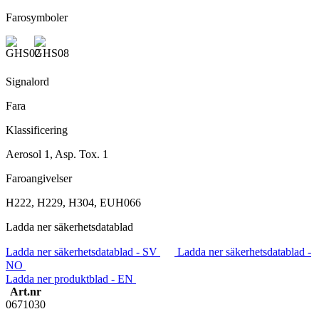
Farosymboler
Signalord
Fara
Klassificering
Aerosol 1, Asp. Tox. 1
Faroangivelser
H222, H229, H304, EUH066
Ladda ner säkerhetsdatablad
Ladda ner säkerhetsdatablad - SV
Ladda ner säkerhetsdatablad -
NO
Ladda ner produktblad - EN
Art.nr
0671030