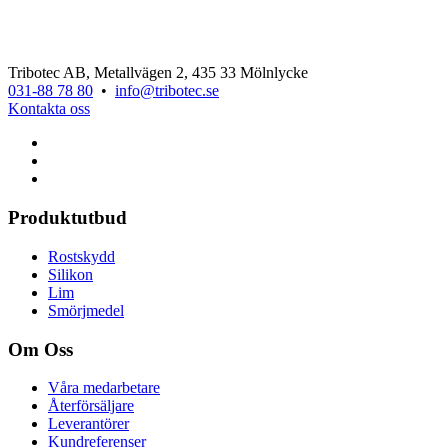
Tribotec AB, Metallvägen 2, 435 33 Mölnlycke
031-88 78 80
•
info@tribotec.se
Kontakta oss
Produktutbud
Rostskydd
Silikon
Lim
Smörjmedel
Om Oss
Våra medarbetare
Återförsäljare
Leverantörer
Kundreferenser