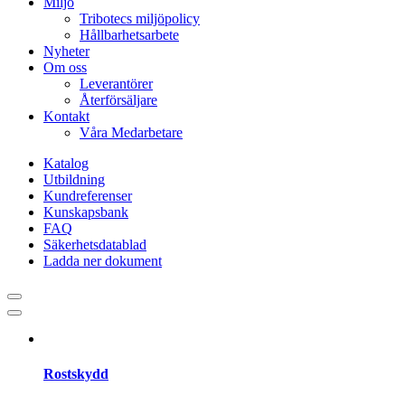
Miljö
Tribotecs miljöpolicy
Hållbarhetsarbete
Nyheter
Om oss
Leverantörer
Återförsäljare
Kontakt
Våra Medarbetare
Katalog
Utbildning
Kundreferenser
Kunskapsbank
FAQ
Säkerhetsdatablad
Ladda ner dokument
Rostskydd