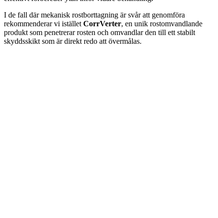
I de fall där mekanisk rostborttagning är svår att genomföra
rekommenderar vi istället
CorrVerter
, en unik rostomvandlande
produkt som penetrerar rosten och omvandlar den till ett stabilt
skyddsskikt som är direkt redo att övermålas.