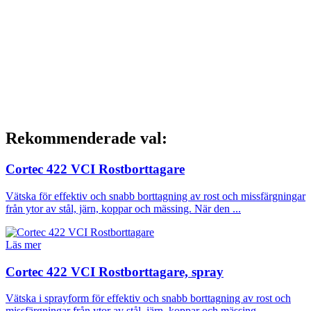
Rekommenderade val:
Cortec 422 VCI Rostborttagare
Vätska för effektiv och snabb borttagning av rost och missfärgningar
från ytor av stål, järn, koppar och mässing. När den ...
Läs mer
Cortec 422 VCI Rostborttagare, spray
Vätska i sprayform för effektiv och snabb borttagning av rost och
missfärgningar från ytor av stål, järn, koppar och mässing. ...