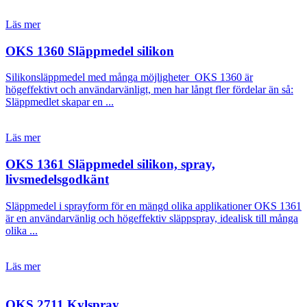
Läs mer
OKS 1360 Släppmedel silikon
Silikonsläppmedel med många möjligheter OKS 1360 är
högeffektivt och användarvänligt, men har långt fler fördelar än så:
Släppmedlet skapar en ...
Läs mer
OKS 1361 Släppmedel silikon, spray,
livsmedelsgodkänt
Släppmedel i sprayform för en mängd olika applikationer OKS 1361
är en användarvänlig och högeffektiv släppspray, idealisk till många
olika ...
Läs mer
OKS 2711 Kylspray