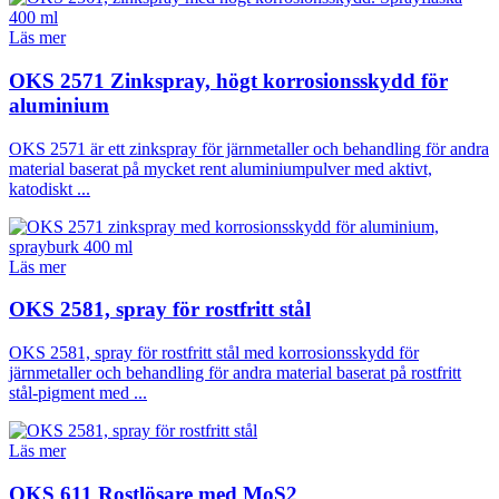
Läs mer
OKS 2571 Zinkspray, högt korrosionsskydd för
aluminium
OKS 2571 är ett zinkspray för järnmetaller och behandling för andra
material baserat på mycket rent aluminiumpulver med aktivt,
katodiskt ...
Läs mer
OKS 2581, spray för rostfritt stål
OKS 2581, spray för rostfritt stål med korrosionsskydd för
järnmetaller och behandling för andra material baserat på rostfritt
stål-pigment med ...
Läs mer
OKS 611 Rostlösare med MoS2