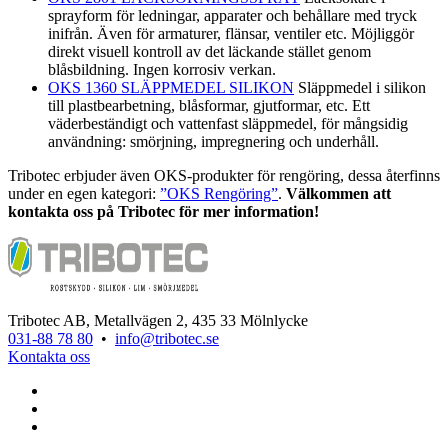
sprayform för ledningar, apparater och behållare med tryck
inifrån. Även för armaturer, flänsar, ventiler etc. Möjliggör
direkt visuell kontroll av det läckande stället genom
blåsbildning. Ingen korrosiv verkan.
OKS 1360 SLÄPPMEDEL SILIKON
Släppmedel i silikon
till plastbearbetning, blåsformar, gjutformar, etc. Ett
väderbeständigt och vattenfast släppmedel, för mångsidig
användning: smörjning, impregnering och underhåll.
Tribotec erbjuder även OKS-produkter för rengöring, dessa återfinns
under en egen kategori:
”OKS Rengöring”
.
Välkommen att
kontakta oss på Tribotec för mer information!
Tribotec AB, Metallvägen 2, 435 33 Mölnlycke
031-88 78 80
•
info@tribotec.se
Kontakta oss