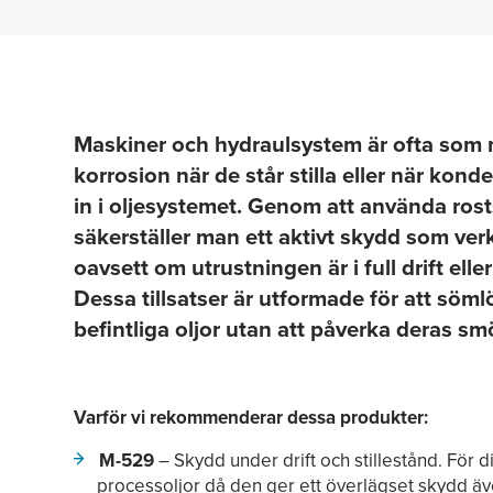
Maskiner och hydraulsystem är ofta som 
korrosion när de står stilla eller när kon
in i oljesystemet. Genom att använda ros
säkerställer man ett aktivt skydd som ver
oavsett om utrustningen är i full drift eller i
Dessa tillsatser är utformade för att söm
befintliga oljor utan att påverka deras s
Varför vi rekommenderar dessa produkter:
M-529
– Skydd under drift och stillestånd. För 
processoljor då den ger ett överlägset skydd äve