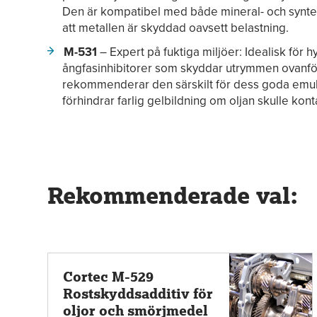
Den är kompatibel med både mineral- och synteto
att metallen är skyddad oavsett belastning.
M-531
– Expert på fuktiga miljöer: Idealisk för 
ångfasinhibitorer som skyddar utrymmen ovanför
rekommenderar den särskilt för dess goda em
förhindrar farlig gelbildning om oljan skulle ko
Rekommenderade val:
Cortec M-529
Rostskyddsadditiv för
oljor och smörjmedel