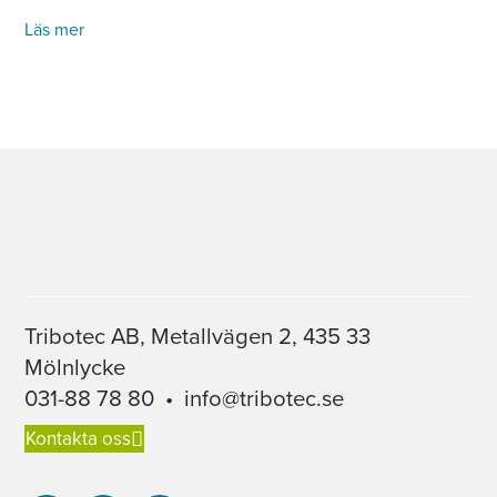
Läs mer
Tribotec AB, Metallvägen 2, 435 33
Mölnlycke
031-88 78 80
•
info@tribotec.se
Kontakta oss