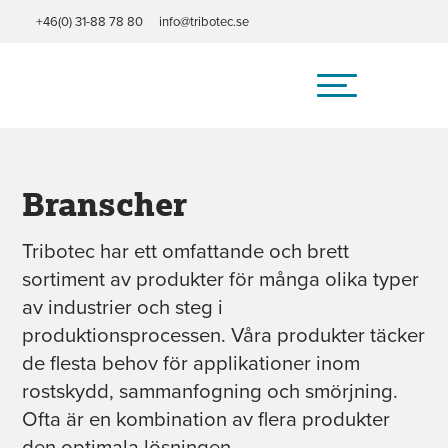
+46(0) 31-88 78 80
info@tribotec.se
Hem
/
Branscher
Branscher
Tribotec har ett omfattande och brett
sortiment av produkter för många olika typer
av industrier och steg i
produktionsprocessen. Våra produkter täcker
de flesta behov för applikationer inom
rostskydd, sammanfogning och smörjning.
Ofta är en kombination av flera produkter
den optimala lösningen.