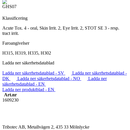
Klassificering
Acute Tox. 4 - oral, Skin Irrit. 2, Eye Irrit. 2, STOT SE 3 - resp.
tract irrit.
Faroangivelser
H315, H319, H335, H302
Ladda ner säkerhetsdatablad
Ladda ner säkerhetsdatablad - SV
Ladda ner säkerhetsdatablad -
DK
Ladda ner säkerhetsdatablad - NO
Ladda ner
säkerhetsdatablad - EN
Ladda ner produktblad - EN
Art.nr
1609230
Tribotec AB, Metallvägen 2, 435 33 Mölnlycke