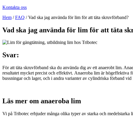
Kontakta oss
Hem
/
FAQ
/
Vad ska jag använda för lim för att täta skruvförband?
Vad ska jag använda för lim för att täta s
Svar:
För att täta skruvförband ska du använda dig av ett anaerobt lim. Anaer
resultatet mycket precist och effektivt.
Anaeroba lim är högeffektiva fö
bussningar och lager, och i andra varianter av cylindriska förband vid
Läs mer om anaeroba lim
Vi på Tribotec erbjuder många olika typer av starka och medelstarka l