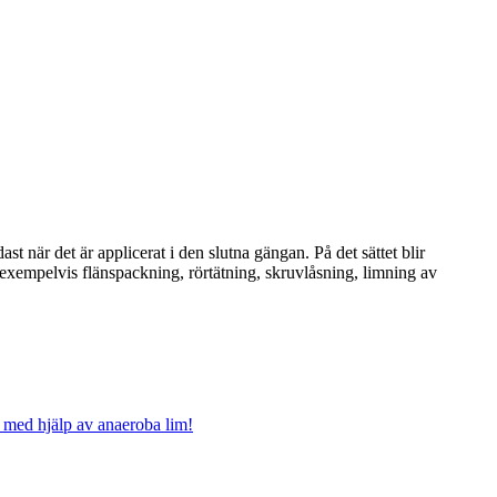
t när det är applicerat i den slutna gängan. På det sättet blir
 exempelvis flänspackning, rörtätning, skruvlåsning, limning av
 med hjälp av anaeroba lim!