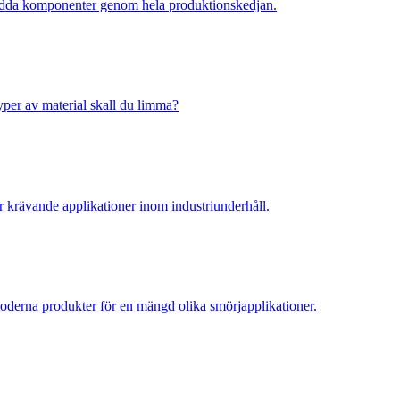
kydda komponenter genom hela produktionskedjan.
 typer av material skall du limma?
ör krävande applikationer inom industriunderhåll.
 moderna produkter för en mängd olika smörjapplikationer.