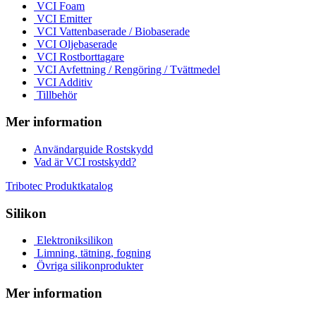
VCI Foam
VCI Emitter
VCI Vattenbaserade / Biobaserade
VCI Oljebaserade
VCI Rostborttagare
VCI Avfettning / Rengöring / Tvättmedel
VCI Additiv
Tillbehör
Mer information
Användarguide Rostskydd
Vad är VCI rostskydd?
Tribotec Produktkatalog
Silikon
Elektroniksilikon
Limning, tätning, fogning
Övriga silikonprodukter
Mer information