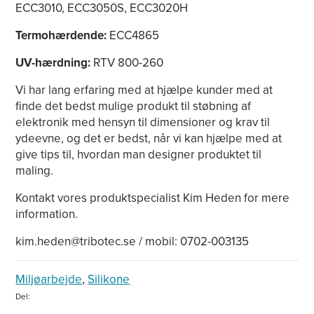
ECC3010, ECC3050S, ECC3020H
Termohærdende:
ECC4865
UV-hærdning:
RTV 800-260
Vi har lang erfaring med at hjælpe kunder med at
finde det bedst mulige produkt til støbning af
elektronik med hensyn til dimensioner og krav til
ydeevne, og det er bedst, når vi kan hjælpe med at
give tips til, hvordan man designer produktet til
maling.
Kontakt vores produktspecialist Kim Heden for mere
information.
kim.heden@tribotec.se / mobil: 0702-003135
Miljøarbejde
,
Silikone
Del: