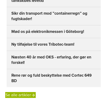
tankskibes levetid
Sikr din transport mod ”containerregn” og
fugtskader!
Mød os på elektronikmessen i Göteborg!
Ny tilføjelse til vores Tribotec-team!
Næsten 40 år med OKS - erfaring, der gør en
forskel!
Rene rør og fuld beskyttelse med Cortec 649
BD
Se alle artikler