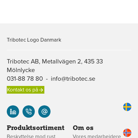
Tribotec AB, Metallvägen 2, 435 33
Mölnlycke
031-88 78 80
-
info@tribotec.se
Kontakt os på
Produktsortiment
Om os
Beskyttelse mod rust
Vores medarbejdere