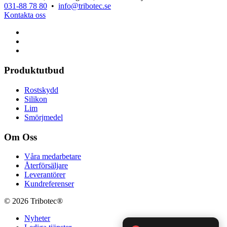
031-88 78 80
•
info@tribotec.se
Kontakta oss
Produktutbud
Rostskydd
Silikon
Lim
Smörjmedel
Om Oss
Våra medarbetare
Återförsäljare
Leverantörer
Kundreferenser
© 2026 Tribotec®
Nyheter