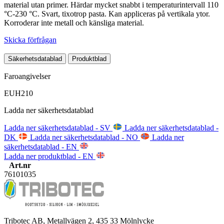
material utan primer. Härdar mycket snabbt i temperaturintervall 110
°C-230 °C. Svart, tixotrop pasta. Kan appliceras på vertikala ytor.
Korroderar inte metall och känsliga material.
Skicka förfrågan
Säkerhetsdatablad
Produktblad
Faroangivelser
EUH210
Ladda ner säkerhetsdatablad
Ladda ner säkerhetsdatablad - SV
Ladda ner säkerhetsdatablad -
DK
Ladda ner säkerhetsdatablad - NO
Ladda ner
säkerhetsdatablad - EN
Ladda ner produktblad - EN
Art.nr
76101035
Tribotec AB, Metallvägen 2, 435 33 Mölnlycke