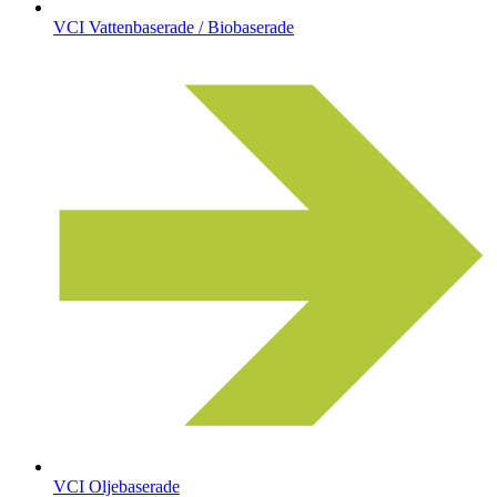
VCI Vattenbaserade / Biobaserade
VCI Oljebaserade