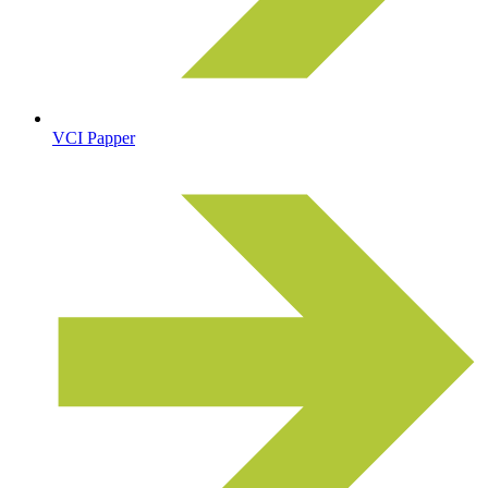
VCI Papper