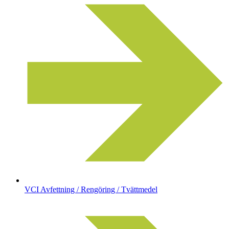
VCI Avfettning / Rengöring / Tvättmedel