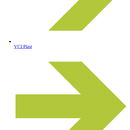
VCI Plast