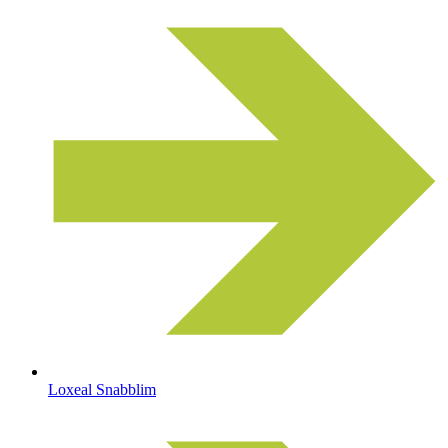
Loxeal Snabblim