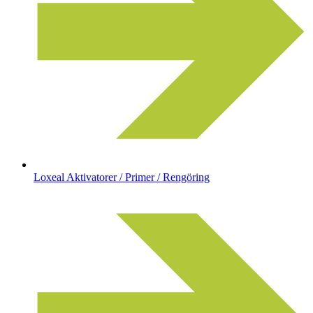
Loxeal Aktivatorer / Primer / Rengöring