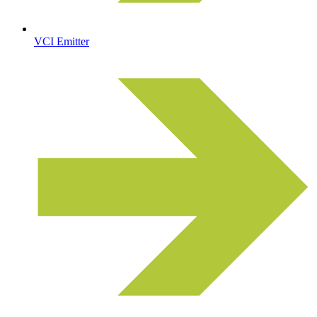
VCI Emitter