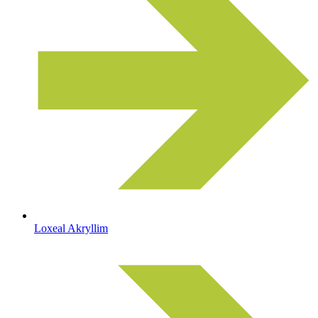
Loxeal Akryllim