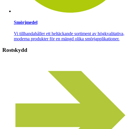
Smörjmedel
Vi tillhandahåller ett heltäckande sortiment av högkvalitativa,
moderna produkter för en mängd olika smörjapplikationer.
Rostskydd