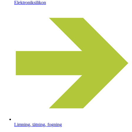
Elektroniksilikon
Limning, tätning, fogning