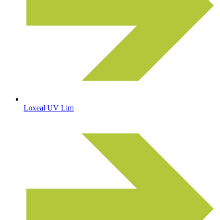
Loxeal UV Lim