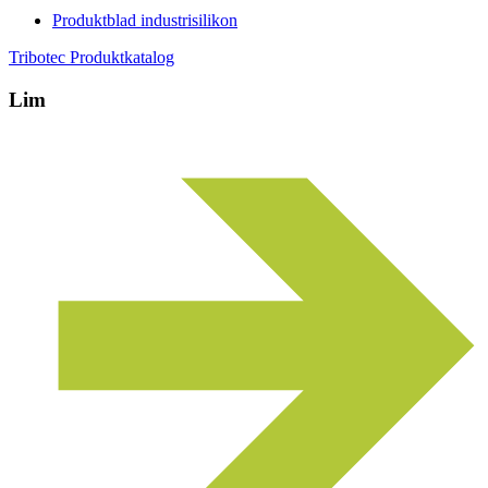
Produktblad industrisilikon
Tribotec Produktkatalog
Lim