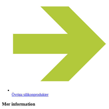
Övriga silikonprodukter
Mer information