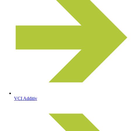
VCI Additiv