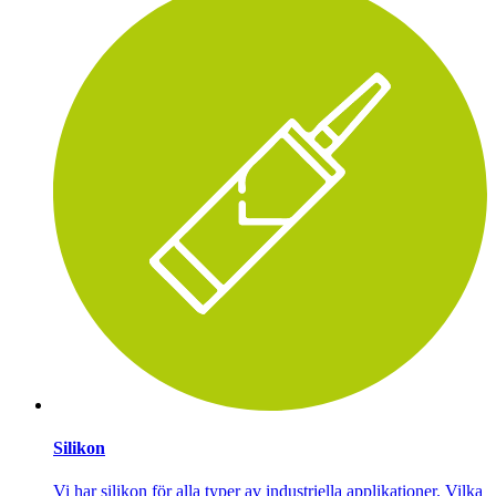
Silikon
Vi har silikon för alla typer av industriella applikationer. Vilka