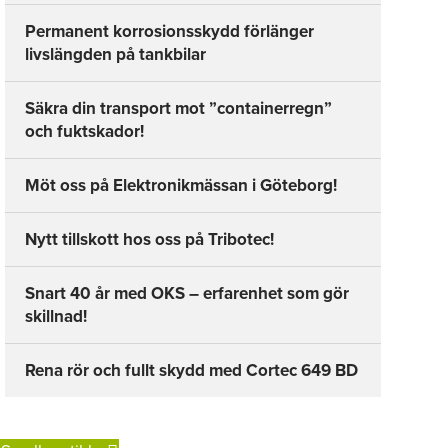
Permanent korrosionsskydd förlänger
livslängden på tankbilar
Säkra din transport mot ”containerregn”
och fuktskador!
Möt oss på Elektronikmässan i Göteborg!
Nytt tillskott hos oss på Tribotec!
Snart 40 år med OKS – erfarenhet som gör
skillnad!
Rena rör och fullt skydd med Cortec 649 BD