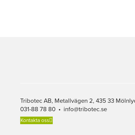
Tribotec AB, Metallvägen 2, 435 33 Mölnly
031-88 78 80
•
info@tribotec.se
Kontakta oss