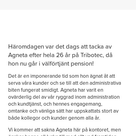
Häromdagen var det dags att tacka av
Agneta efter hela 26 år på Tribotec, då
hon nu går i välförtjänt pension!
Det är en imponerande tid som hon ägnat åt att
serva våra kunder och se till att den administrativa
biten fungerat smidigt. Agneta har varit en
ovärderlig del av vår ryggrad inom administration
och kundtjänst, och hennes engagemang,
omtanke och vänliga sätt har uppskattats stort av
både kollegor och kunder genom alla år.
Vi kommer att sakna Agneta här på kontoret, men