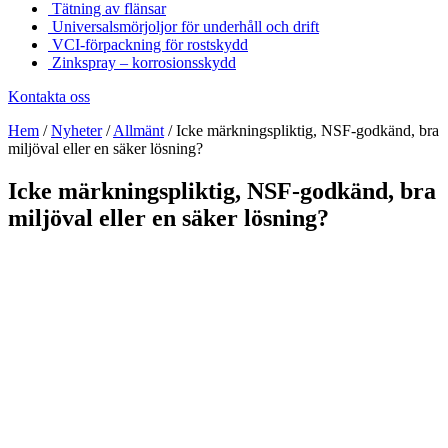
Tätning av flänsar
Universalsmörjoljor för underhåll och drift
VCI-förpackning för rostskydd
Zinkspray – korrosionsskydd
Kontakta oss
Hem
/
Nyheter
/
Allmänt
/
Icke märkningspliktig, NSF-godkänd, bra
miljöval eller en säker lösning?
Icke märkningspliktig, NSF-godkänd, bra
miljöval eller en säker lösning?