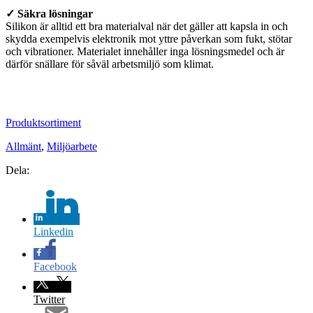
✓ Säkra lösningar
Silikon är alltid ett bra materialval när det gäller att kapsla in och
skydda exempelvis elektronik mot yttre påverkan som fukt, stötar
och vibrationer. Materialet innehåller inga lösningsmedel och är
därför snällare för såväl arbetsmiljö som klimat.
Produktsortiment
Allmänt
,
Miljöarbete
Dela:
Linkedin
Facebook
Twitter