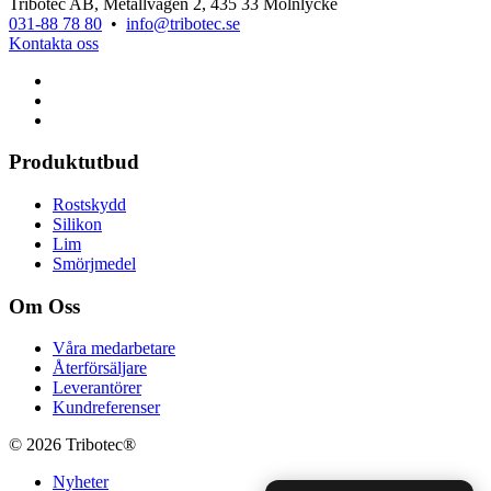
Tribotec AB, Metallvägen 2, 435 33 Mölnlycke
031-88 78 80
•
info@tribotec.se
Kontakta oss
Produktutbud
Rostskydd
Silikon
Lim
Smörjmedel
Om Oss
Våra medarbetare
Återförsäljare
Leverantörer
Kundreferenser
© 2026 Tribotec®
Nyheter