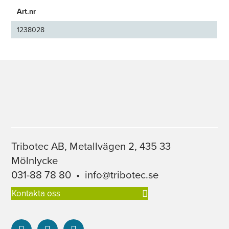
Art.nr
1238028
Tribotec AB, Metallvägen 2, 435 33
Mölnlycke
031-88 78 80
•
info@tribotec.se
Kontakta oss