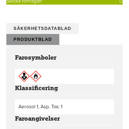
Skicka förfrågan
SÄKERHETSDATABLAD
PRODUKTBLAD
Farosymboler
Klassificering
Aerosol 1, Asp. Tox. 1
Faroangivelser