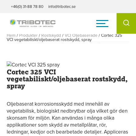
+46(0) 31-88 78 80
info@tribotec.se
Hem
/
Produkter
/
Rostskydd
/
VCI Oljebaserade
/
Cortec 325
VCI vegetabiliskt/oljebaserat rostskydd, spray
Cortec 325 VCI
vegetabiliskt/oljebaserat rostskydd,
spray
Oljebaserat korrosionsskydd med innehåll av
vegetabilisk, biologiskt nedbrytbar olja vilket gör den
skonsam för miljön. Kan användas i många olika
applikationer som skydd av metallplåtar, rör,
ledningar, kedjor och bearbetade detaljer. Appliceras