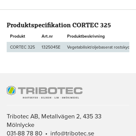
Produktspecifikation CORTEC 325
Produkt
Art.nr
Produktbeskrivning
CORTEC 325
1325045E
Vegetabiliskt/oljebaserat rostskydd, 
Tribotec AB, Metallvägen 2, 435 33
Mölnlycke
031-88 78 80
•
info@tribotec.se