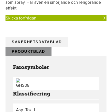
som spray. Har även en smörjande och rengörande
effekt.
Skicka förfrågan
SÄKERHETSDATABLAD
PRODUKTBLAD
Farosymboler
Klassificering
Asp. Tox. 1